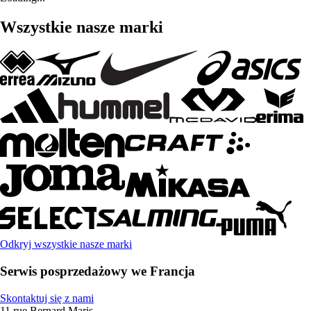
Wszystkie nasze marki
Odkryj wszystkie nasze marki
Serwis posprzedażowy we Francja
Skontaktuj się z nami
11 rue Bernard Maris