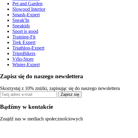
Pet and Garden
Slowood Interior
Smash-Expert
Sneak'In
Sneakids
Sport is good
Training-Fit
Trek Expert
Triathlon-Expert
TripnBikers
Vélo-Store
Winter-Expert
Zapisz się do naszego newslettera
Skorzystaj z 10% zniżki, zapisując się do naszego newslettera
Zapisz się
Bądźmy w kontakcie
Znajdź nas w mediach społecznościowych