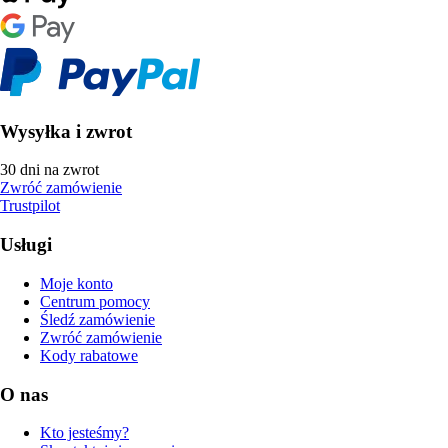
Wysyłka i zwrot
30 dni na zwrot
Zwróć zamówienie
Trustpilot
Usługi
Moje konto
Centrum pomocy
Śledź zamówienie
Zwróć zamówienie
Kody rabatowe
O nas
Kto jesteśmy?