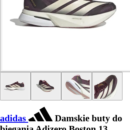
adidas
Damskie buty do
biegania Adizero Boston 13