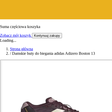
Suma częściowa koszyka
Zobacz mój koszyk
Kontynuuj zakupy
Loading...
Strona główna
/
Damskie buty do biegania adidas Adizero Boston 13