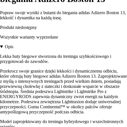
Popraw swoje wyniki z butami do biegania adidas Adizero Boston 13,
lekkość i dynamika na każdą trasę.
Produkt niedostępny
Wszystkie warianty wyprzedane
Opis
Lekka buty biegowe stworzona do treningu szybkościowego i
przygotowań do zawodów.
Przekrocz swoje granice dzięki lekkości i dynamicznemu odbiciu,
które oferują buty biegowe adidas Adizero Boston 13. Zaprojektowane
z myślą o intensywnych treningach przed wielkim dniem, posiadają
przewiewną cholewkę z siateczki i doskonałe wsparcie w obszarze
śródstopia. Średnia podeszwa Lightstrike i Lightstrike Pro z
ENERGYRODS zapewnia dynamiczny zwrot energii na każdym
kilometrze. Podeszwa zewnętrzna Lighttraxion dodaje uniwersalnej
przyczepności. Guma Continental™ w okolicy palców oferuje
antypoślizgową przyczepność podczas odbicia.
Model zaprojektowany do treningu hybrydowego i wszechstronnych
osiągów.