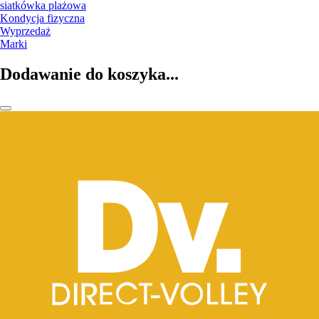
siatkówka plażowa
Kondycja fizyczna
Wyprzedaż
Marki
Dodawanie do koszyka...