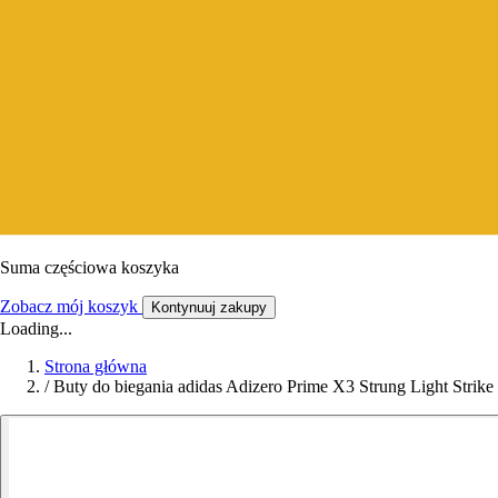
Suma częściowa koszyka
Zobacz mój koszyk
Kontynuuj zakupy
Loading...
Strona główna
/
Buty do biegania adidas Adizero Prime X3 Strung Light Strike