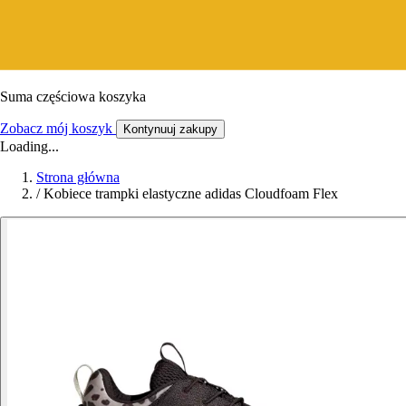
Suma częściowa koszyka
Zobacz mój koszyk
Kontynuuj zakupy
Loading...
Strona główna
/
Kobiece trampki elastyczne adidas Cloudfoam Flex