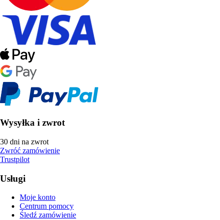
Wysyłka i zwrot
30 dni na zwrot
Zwróć zamówienie
Trustpilot
Usługi
Moje konto
Centrum pomocy
Śledź zamówienie