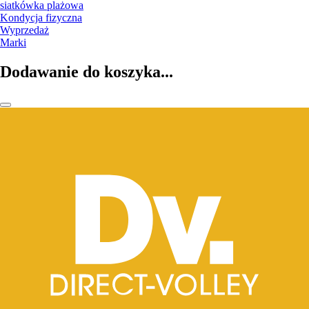
siatkówka plażowa
Kondycja fizyczna
Wyprzedaż
Marki
Dodawanie do koszyka...