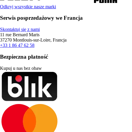
Odkryj wszystkie nasze marki
Serwis posprzedażowy we Francja
Skontaktuj się z nami
11 rue Bernard Maris
37270 Montlouis-sur-Loire, Francja
+33 1 86 47 62 58
Bezpieczna płatność
Kupuj u nas bez obaw