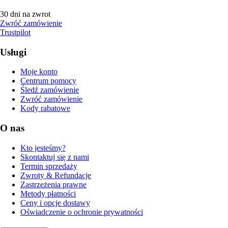
30 dni na zwrot
Zwróć zamówienie
Trustpilot
Usługi
Moje konto
Centrum pomocy
Śledź zamówienie
Zwróć zamówienie
Kody rabatowe
O nas
Kto jesteśmy?
Skontaktuj się z nami
Termin sprzedaży
Zwroty & Refundacje
Zastrzeżenia prawne
Metody płatności
Ceny i opcje dostawy
Oświadczenie o ochronie prywatności