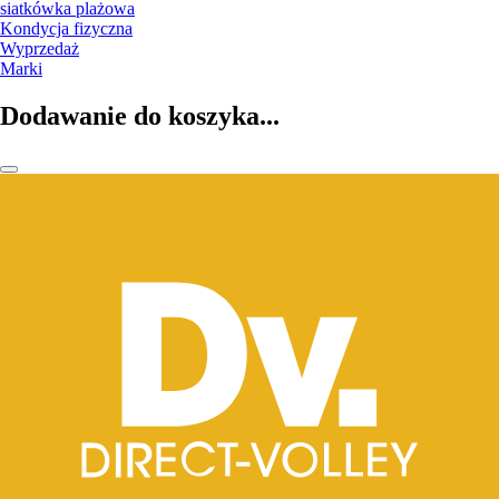
siatkówka plażowa
Kondycja fizyczna
Wyprzedaż
Marki
Dodawanie do koszyka...