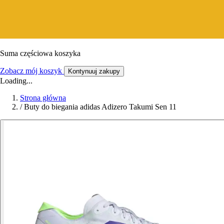
Suma częściowa koszyka
Zobacz mój koszyk
Kontynuuj zakupy
Loading...
Strona główna
/
Buty do biegania adidas Adizero Takumi Sen 11