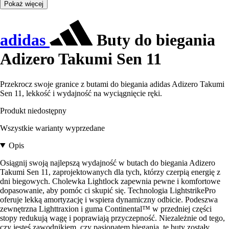
Pokaż więcej
adidas
Buty do biegania
Adizero Takumi Sen 11
Przekrocz swoje granice z butami do biegania adidas Adizero Takumi
Sen 11, lekkość i wydajność na wyciągnięcie ręki.
Produkt niedostępny
Wszystkie warianty wyprzedane
Opis
Osiągnij swoją najlepszą wydajność w butach do biegania Adizero
Takumi Sen 11, zaprojektowanych dla tych, którzy czerpią energię z
dni biegowych. Cholewka Lightlock zapewnia pewne i komfortowe
dopasowanie, aby pomóc ci skupić się. Technologia LightstrikePro
oferuje lekką amortyzację i wspiera dynamiczny odbicie. Podeszwa
zewnętrzna Lighttraxion i guma Continental™ w przedniej części
stopy redukują wagę i poprawiają przyczepność. Niezależnie od tego,
czy jesteś zawodnikiem, czy pasjonatem biegania, te buty zostały