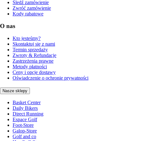
Śledź zamówienie
Zwróć zamówienie
Kody rabatowe
O nas
Kto jesteśmy?
Skontaktuj się z nami
Termin sprzedaży
Zwroty & Refundacje
Zastrzeżenia prawne
Metody płatności
Ceny i opcje dostawy
Oświadczenie o ochronie prywatności
Nasze sklepy
Basket Center
Daily Bikers
Direct Running
Espace Golf
Foot-Store
Galop-Store
Golf and co