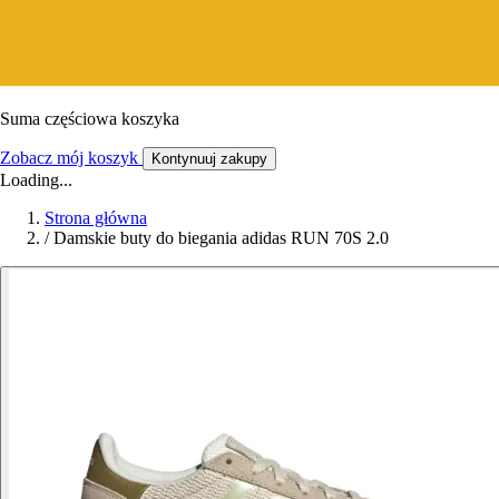
Suma częściowa koszyka
Zobacz mój koszyk
Kontynuuj zakupy
Loading...
Strona główna
/
Damskie buty do biegania adidas RUN 70S 2.0