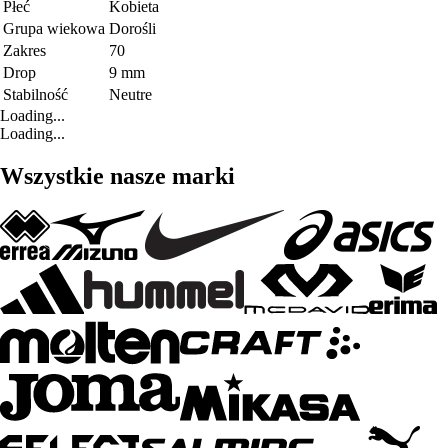
Płeć
Kobieta
Grupa wiekowa
Dorośli
Zakres
70
Drop
9 mm
Stabilność
Neutre
Loading...
Loading...
Wszystkie nasze marki