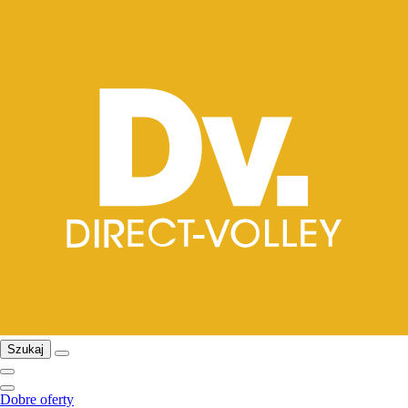
Szukaj
Dobre oferty