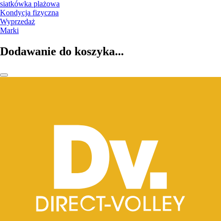
siatkówka plażowa
Kondycja fizyczna
Wyprzedaż
Marki
Dodawanie do koszyka...