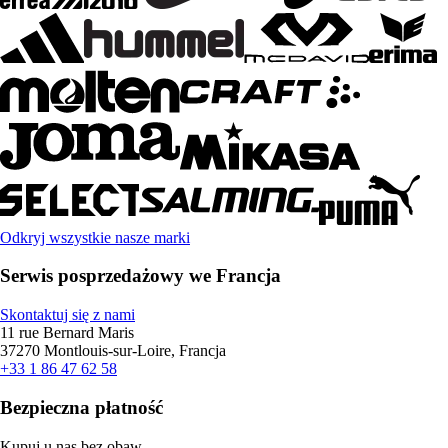
Odkryj wszystkie nasze marki
Serwis posprzedażowy we Francja
Skontaktuj się z nami
11 rue Bernard Maris
37270 Montlouis-sur-Loire, Francja
+33 1 86 47 62 58
Bezpieczna płatność
Kupuj u nas bez obaw