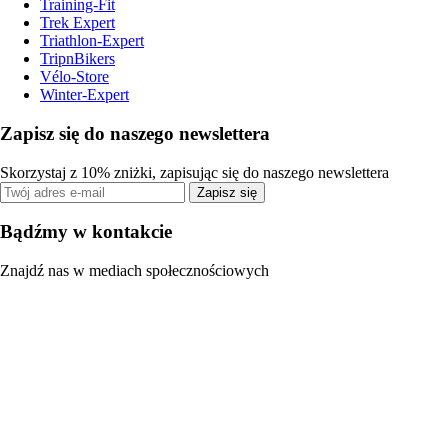
Training-Fit
Trek Expert
Triathlon-Expert
TripnBikers
Vélo-Store
Winter-Expert
Zapisz się do naszego newslettera
Skorzystaj z 10% zniżki, zapisując się do naszego newslettera
Zapisz się
Bądźmy w kontakcie
Znajdź nas w mediach społecznościowych