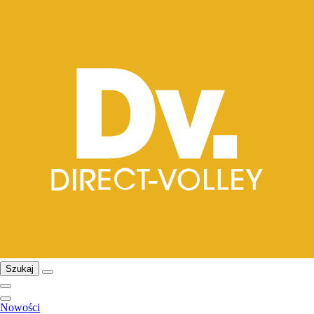
Szukaj
Nowości