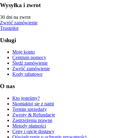
Wysyłka i zwrot
30 dni na zwrot
Zwróć zamówienie
Trustpilot
Usługi
Moje konto
Centrum pomocy
Śledź zamówienie
Zwróć zamówienie
Kody rabatowe
O nas
Kto jesteśmy?
Skontaktuj się z nami
Termin sprzedaży
Zwroty & Refundacje
Zastrzeżenia prawne
Metody płatności
Ceny i opcje dostawy
Oświadczenie o ochronie prywatności