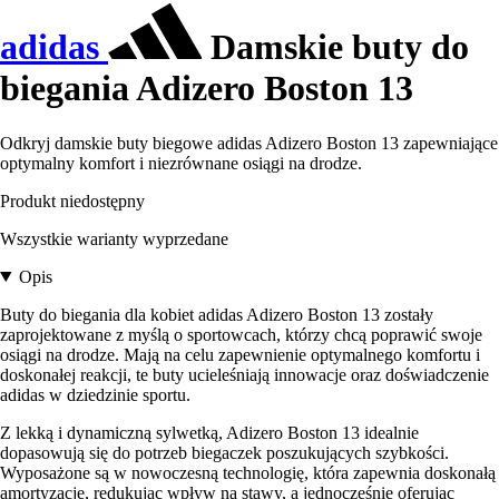
adidas
Damskie buty do
biegania Adizero Boston 13
Odkryj damskie buty biegowe adidas Adizero Boston 13 zapewniające
optymalny komfort i niezrównane osiągi na drodze.
Produkt niedostępny
Wszystkie warianty wyprzedane
Opis
Buty do biegania dla kobiet adidas Adizero Boston 13 zostały
zaprojektowane z myślą o sportowcach, którzy chcą poprawić swoje
osiągi na drodze. Mają na celu zapewnienie optymalnego komfortu i
doskonałej reakcji, te buty ucieleśniają innowacje oraz doświadczenie
adidas w dziedzinie sportu.
Z lekką i dynamiczną sylwetką, Adizero Boston 13 idealnie
dopasowują się do potrzeb biegaczek poszukujących szybkości.
Wyposażone są w nowoczesną technologię, która zapewnia doskonałą
amortyzację, redukując wpływ na stawy, a jednocześnie oferując