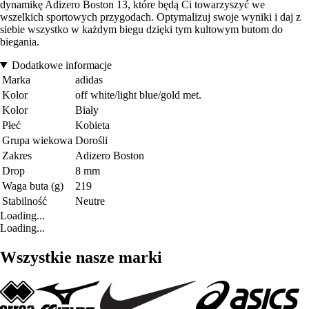
dynamikę Adizero Boston 13, które będą Ci towarzyszyć we
wszelkich sportowych przygodach. Optymalizuj swoje wyniki i daj z
siebie wszystko w każdym biegu dzięki tym kultowym butom do
biegania.
Dodatkowe informacje
Marka
adidas
Kolor
off white/light blue/gold met.
Kolor
Biały
Płeć
Kobieta
Grupa wiekowa
Dorośli
Zakres
Adizero Boston
Drop
8 mm
Waga buta (g)
219
Stabilność
Neutre
Loading...
Loading...
Wszystkie nasze marki