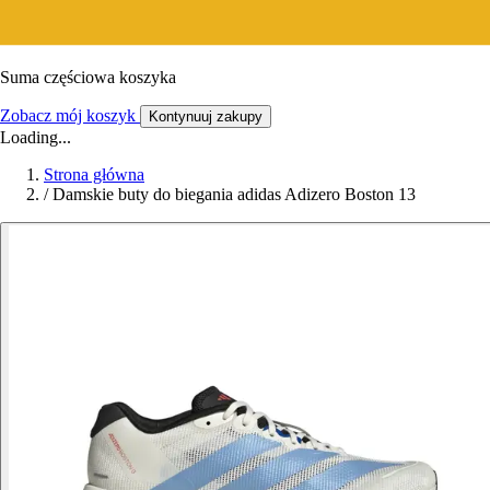
Suma częściowa koszyka
Zobacz mój koszyk
Kontynuuj zakupy
Loading...
Strona główna
/
Damskie buty do biegania adidas Adizero Boston 13