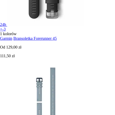
24h
+-3
1 kolorów
Garmin
Bransoletka Forerunner 45
Od
129,00 zł
111,50 zł