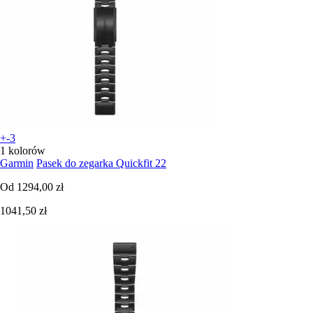
+-3
1 kolorów
Garmin
Pasek do zegarka Quickfit 22
Od
1294,00 zł
1041,50 zł