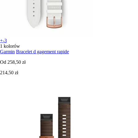
+-3
1 kolorów
Garmin
Bracelet d gagement rapide
Od
258,50 zł
214,50 zł