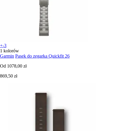
+-3
1 kolorów
Garmin
Pasek do zegarka Quickfit 26
Od
1078,00 zł
869,50 zł