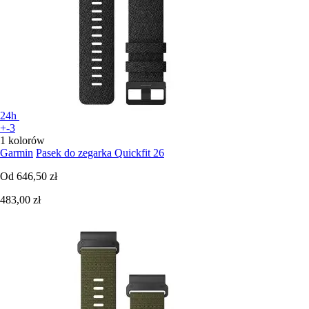
24h
+-3
1 kolorów
Garmin
Pasek do zegarka Quickfit 26
Od
646,50 zł
483,00 zł