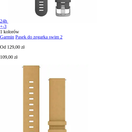
24h
+-3
1 kolorów
Garmin
Pasek do zegarka swim 2
Od
129,00 zł
109,00 zł