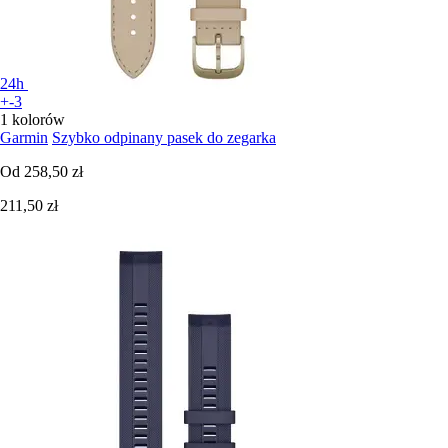
24h
+-3
1 kolorów
Garmin
Szybko odpinany pasek do zegarka
Od
258,50 zł
211,50 zł