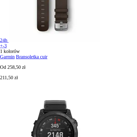
24h
+-3
1 kolorów
Garmin
Bransoletka cuir
Od
258,50 zł
211,50 zł