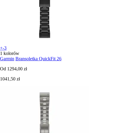
+-3
1 kolorów
Garmin
Bransoletka QuickFit 26
Od
1294,00 zł
1041,50 zł