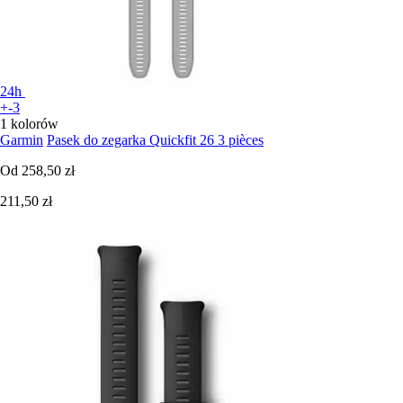
24h
+-3
1 kolorów
Garmin
Pasek do zegarka Quickfit 26 3 pièces
Od
258,50 zł
211,50 zł