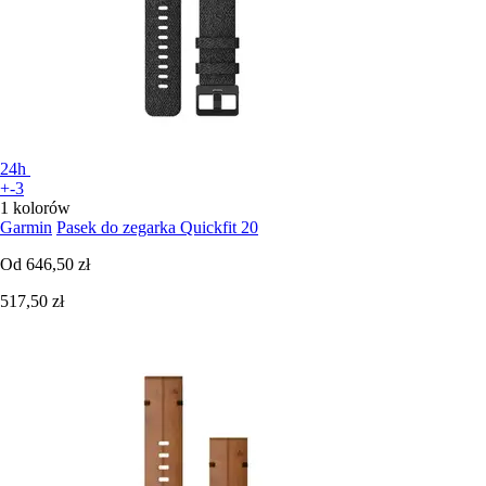
24h
+-3
1 kolorów
Garmin
Pasek do zegarka Quickfit 20
Od
646,50 zł
517,50 zł