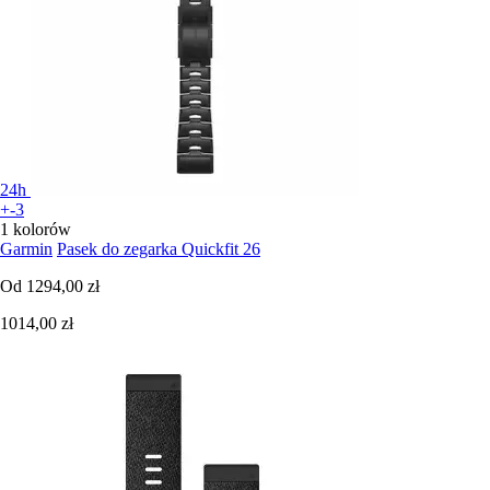
24h
+-3
1 kolorów
Garmin
Pasek do zegarka Quickfit 26
Od
1294,00 zł
1014,00 zł