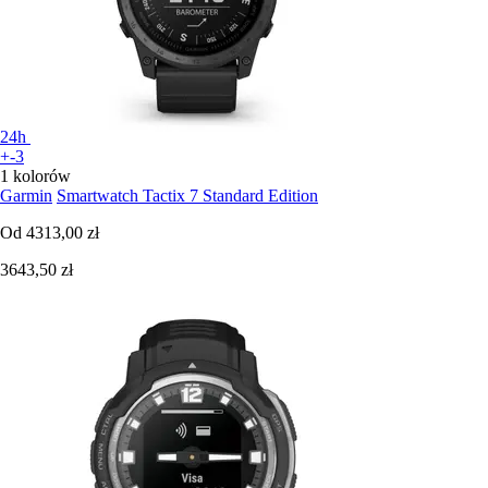
24h
+-3
1 kolorów
Garmin
Smartwatch Tactix 7 Standard Edition
Od
4313,00 zł
3643,50 zł