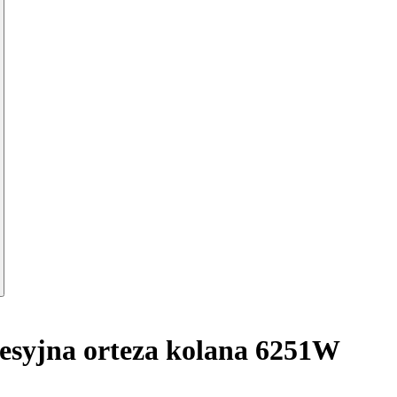
syjna orteza kolana 6251W