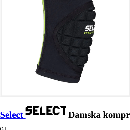
Select
Damska kompre
Od