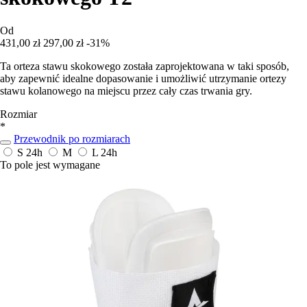
Od
431,00 zł
297,00 zł
-31%
Ta orteza stawu skokowego została zaprojektowana w taki sposób,
aby zapewnić idealne dopasowanie i umożliwić utrzymanie ortezy
stawu kolanowego na miejscu przez cały czas trwania gry.
Rozmiar
*
Przewodnik po rozmiarach
S
24h
M
L
24h
To pole jest wymagane