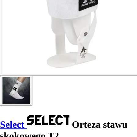
Select
Orteza stawu
skokowego T2