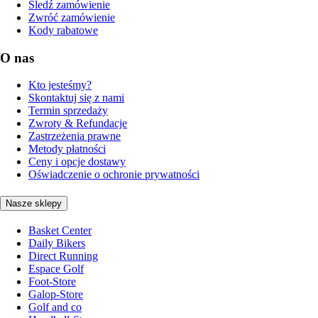
Śledź zamówienie
Zwróć zamówienie
Kody rabatowe
O nas
Kto jesteśmy?
Skontaktuj się z nami
Termin sprzedaży
Zwroty & Refundacje
Zastrzeżenia prawne
Metody płatności
Ceny i opcje dostawy
Oświadczenie o ochronie prywatności
Nasze sklepy
Basket Center
Daily Bikers
Direct Running
Espace Golf
Foot-Store
Galop-Store
Golf and co