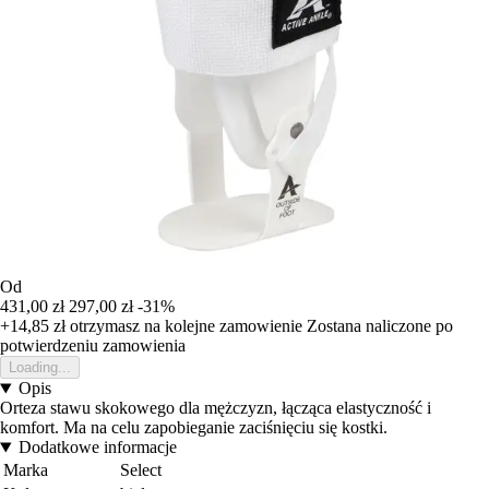
Od
431,00 zł
297,00 zł
-31%
+14,85 zł
otrzymasz na kolejne zamowienie
Zostana naliczone po
potwierdzeniu zamowienia
Loading...
Opis
Orteza stawu skokowego dla mężczyzn, łącząca elastyczność i
komfort. Ma na celu zapobieganie zaciśnięciu się kostki.
Dodatkowe informacje
Marka
Select