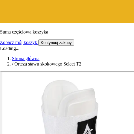
Suma częściowa koszyka
Zobacz mój koszyk
Kontynuuj zakupy
Loading...
Strona główna
/
Orteza stawu skokowego Select T2