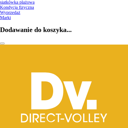
siatkówka plażowa
Kondycja fizyczna
Wyprzedaż
Marki
Dodawanie do koszyka...