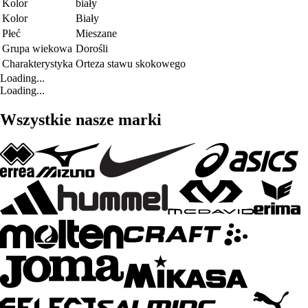
Kolor
biały
Kolor
Biały
Płeć
Mieszane
Grupa wiekowa
Dorośli
Charakterystyka
Orteza stawu skokowego
Loading...
Loading...
Wszystkie nasze marki