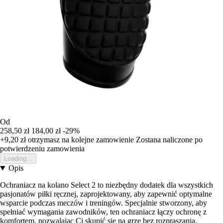
Od
258,50 zł
184,00 zł
-29%
+9,20 zł
otrzymasz na kolejne zamowienie
Zostana naliczone po
potwierdzeniu zamowienia
Loading...
Opis
Ochraniacz na kolano Select 2 to niezbędny dodatek dla wszystkich
pasjonatów piłki ręcznej, zaprojektowany, aby zapewnić optymalne
wsparcie podczas meczów i treningów. Specjalnie stworzony, aby
spełniać wymagania zawodników, ten ochraniacz łączy ochronę z
komfortem, pozwalając Ci skupić się na grze bez rozpraszania.