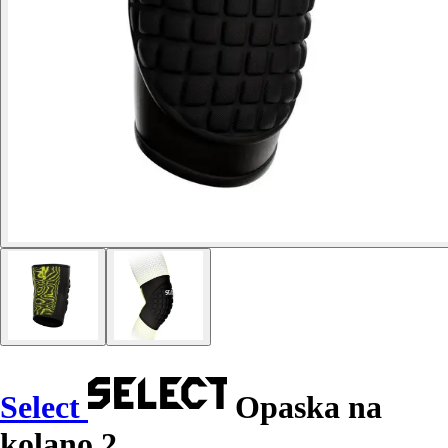
Select
Opaska na
kolano 2