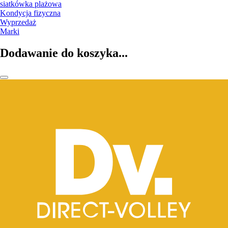
siatkówka plażowa
Kondycja fizyczna
Wyprzedaż
Marki
Dodawanie do koszyka...