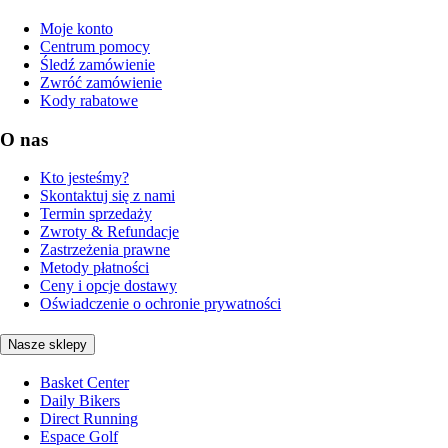
Moje konto
Centrum pomocy
Śledź zamówienie
Zwróć zamówienie
Kody rabatowe
O nas
Kto jesteśmy?
Skontaktuj się z nami
Termin sprzedaży
Zwroty & Refundacje
Zastrzeżenia prawne
Metody płatności
Ceny i opcje dostawy
Oświadczenie o ochronie prywatności
Nasze sklepy
Basket Center
Daily Bikers
Direct Running
Espace Golf