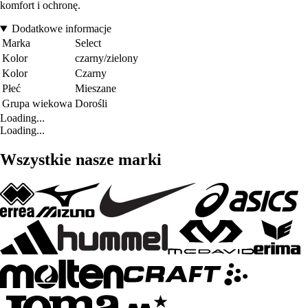
komfort i ochronę.
Dodatkowe informacje
Marka
Select
Kolor
czarny/zielony
Kolor
Czarny
Płeć
Mieszane
Grupa wiekowa
Dorośli
Loading...
Loading...
Wszystkie nasze marki