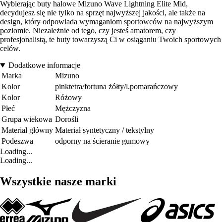
Wybierając buty halowe Mizuno Wave Lightning Elite Mid,
decydujesz się nie tylko na sprzęt najwyższej jakości, ale także na
design, który odpowiada wymaganiom sportowców na najwyższym
poziomie. Niezależnie od tego, czy jesteś amatorem, czy
profesjonalistą, te buty towarzyszą Ci w osiąganiu Twoich sportowych
celów.
Dodatkowe informacje
Marka
Mizuno
Kolor
pinktetra/fortuna żółty/l.pomarańczowy
Kolor
Różowy
Płeć
Mężczyzna
Grupa wiekowa
Dorośli
Materiał główny
Materiał syntetyczny / tekstylny
Podeszwa
odporny na ścieranie gumowy
Loading...
Loading...
Wszystkie nasze marki