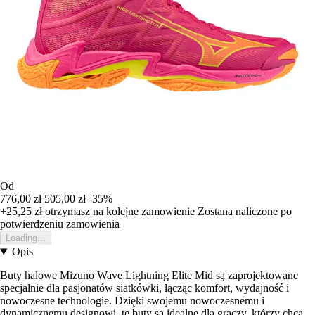
Od
776,00 zł
505,00 zł
-35%
+25,25 zł
otrzymasz na kolejne zamowienie
Zostana naliczone po
potwierdzeniu zamowienia
Loading...
Opis
Buty halowe Mizuno Wave Lightning Elite Mid są zaprojektowane
specjalnie dla pasjonatów siatkówki, łącząc komfort, wydajność i
nowoczesne technologie. Dzięki swojemu nowoczesnemu i
dynamicznemu designowi, te buty są idealne dla graczy, którzy chcą