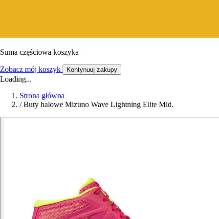
Suma częściowa koszyka
Zobacz mój koszyk
Kontynuuj zakupy
Loading...
Strona główna
/
Buty halowe Mizuno Wave Lightning Elite Mid.