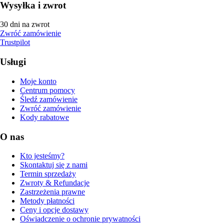
Wysyłka i zwrot
30 dni na zwrot
Zwróć zamówienie
Trustpilot
Usługi
Moje konto
Centrum pomocy
Śledź zamówienie
Zwróć zamówienie
Kody rabatowe
O nas
Kto jesteśmy?
Skontaktuj się z nami
Termin sprzedaży
Zwroty & Refundacje
Zastrzeżenia prawne
Metody płatności
Ceny i opcje dostawy
Oświadczenie o ochronie prywatności