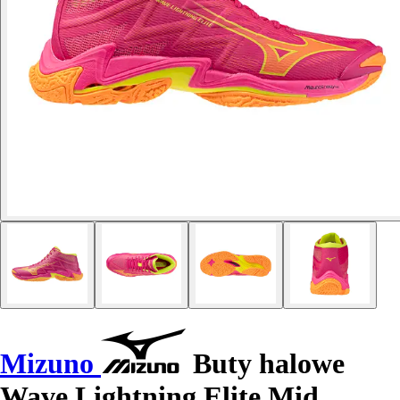
Mizuno
Buty halowe
Wave Lightning Elite Mid.