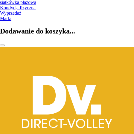
siatkówka plażowa
Kondycja fizyczna
Wyprzedaż
Marki
Dodawanie do koszyka...