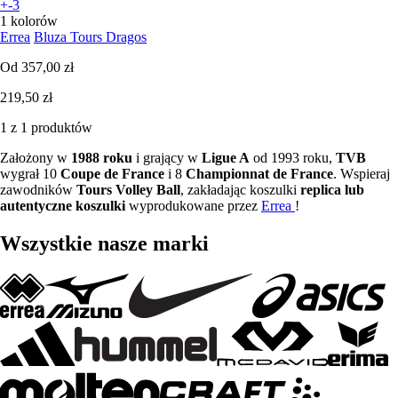
+-3
1 kolorów
Errea
Bluza Tours Dragos
Od
357,00 zł
219,50 zł
1 z 1 produktów
Założony w
1988 roku
i grający w
Ligue A
od 1993 roku,
TVB
wygrał 10
Coupe de France
i 8
Championnat de France
. Wspieraj
zawodników
Tours Volley Ball
, zakładając koszulki
replica lub
autentyczne
koszulki
wyprodukowane przez
Errea
!
Wszystkie nasze marki