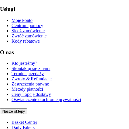
Usługi
Moje konto
Centrum pomocy
Śledź zamówienie
Zwróć zamówienie
Kody rabatowe
O nas
Kto jesteśmy?
Skontaktuj się z nami
Termin sprzedaży
Zwroty & Refundacje
Zastrzeżenia prawne
Metody płatności
Ceny i opcje dostawy
Oświadczenie o ochronie prywatności
Nasze sklepy
Basket Center
Daily Bikers