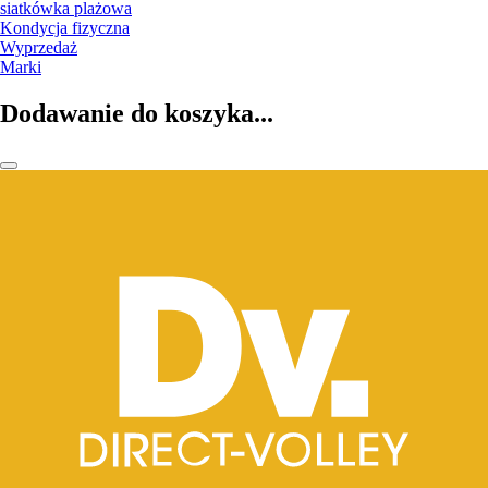
siatkówka plażowa
Kondycja fizyczna
Wyprzedaż
Marki
Dodawanie do koszyka...