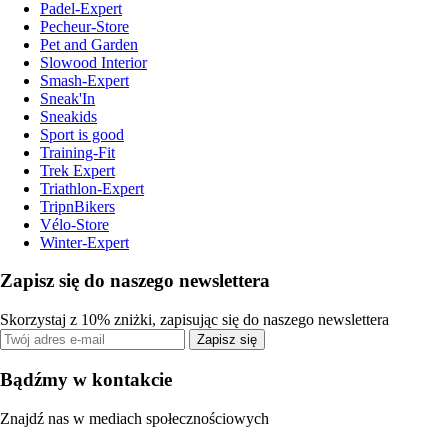
Padel-Expert
Pecheur-Store
Pet and Garden
Slowood Interior
Smash-Expert
Sneak'In
Sneakids
Sport is good
Training-Fit
Trek Expert
Triathlon-Expert
TripnBikers
Vélo-Store
Winter-Expert
Zapisz się do naszego newslettera
Skorzystaj z 10% zniżki, zapisując się do naszego newslettera
Zapisz się
Bądźmy w kontakcie
Znajdź nas w mediach społecznościowych