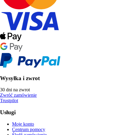
Wysyłka i zwrot
30 dni na zwrot
Zwróć zamówienie
Trustpilot
Usługi
Moje konto
Centrum pomocy
Śledź zamówienie