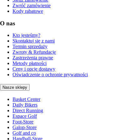
Zwróć zamówienie
Kody rabatowe
O nas
Kto jesteśmy?
Skontaktuj się z nami
Termin sprzedaży
Zwroty & Refundacje
Zastrzeżenia prawne
Metody płatności
Ceny i opcje dostawy
Oświadczenie o ochronie prywatności
Nasze sklepy
Basket Center
Daily Bikers
Direct Running
Espace Golf
Foot-Store
Galop-Store
Golf and co
Handball-Store