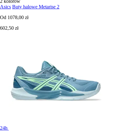
2 kolorów
Asics
Buty halowe Metarise 2
Od
1078,00 zł
602,50 zł
24h