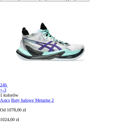
24h
+-3
1 kolorów
Asics
Buty halowe Metarise 2
Od
1078,00 zł
1024,00 zł