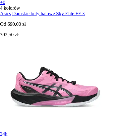
+0
4 kolorów
Asics
Damskie buty halowe Sky Elite FF 3
Od
690,00 zł
392,50 zł
24h