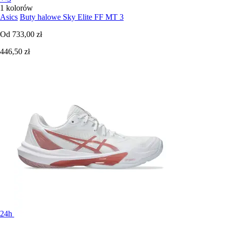
1 kolorów
Asics
Buty halowe Sky Elite FF MT 3
Od
733,00 zł
446,50 zł
24h