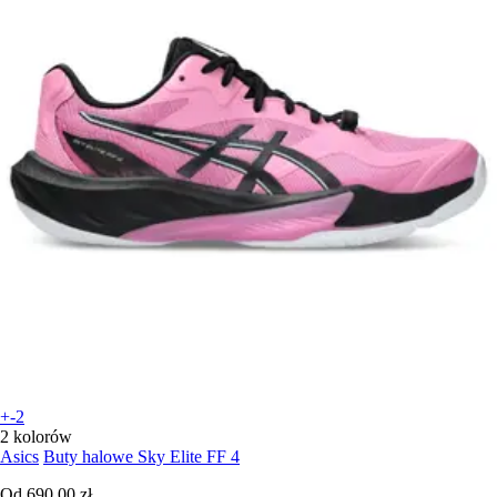
+-2
2 kolorów
Asics
Buty halowe Sky Elite FF 4
Od
690,00 zł