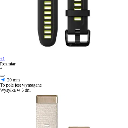
+1
Rozmiar
*
20 mm
To pole jest wymagane
Wysyłka w 5 dni