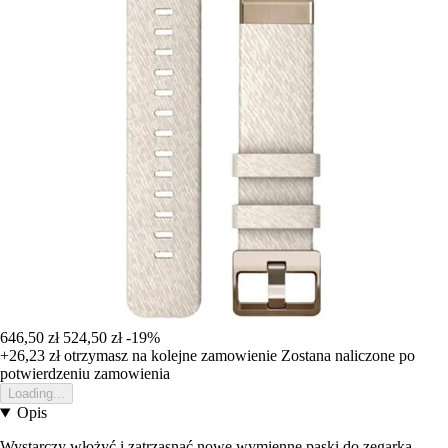
646,50 zł
524,50 zł
-19%
+26,23 zł
otrzymasz na kolejne zamowienie
Zostana naliczone po
potwierdzeniu zamowienia
Loading...
Opis
Wystarczy włożyć i zatrzasnąć nowe wymienne paski do zegarka