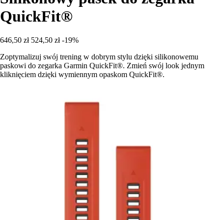
QuickFit®
646,50 zł
524,50 zł
-19%
Zoptymalizuj swój trening w dobrym stylu dzięki silikonowemu
paskowi do zegarka Garmin QuickFit®. Zmień swój look jednym
kliknięciem dzięki wymiennym opaskom QuickFit®.