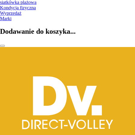
siatkówka plażowa
Kondycja fizyczna
Wyprzedaż
Marki
Dodawanie do koszyka...