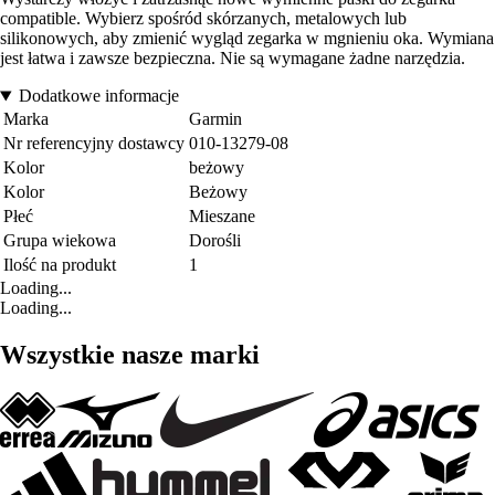
compatible. Wybierz spośród skórzanych, metalowych lub
silikonowych, aby zmienić wygląd zegarka w mgnieniu oka. Wymiana
jest łatwa i zawsze bezpieczna. Nie są wymagane żadne narzędzia.
Dodatkowe informacje
Marka
Garmin
Nr referencyjny dostawcy
010-13279-08
Kolor
beżowy
Kolor
Beżowy
Płeć
Mieszane
Grupa wiekowa
Dorośli
Ilość na produkt
1
Loading...
Loading...
Wszystkie nasze marki