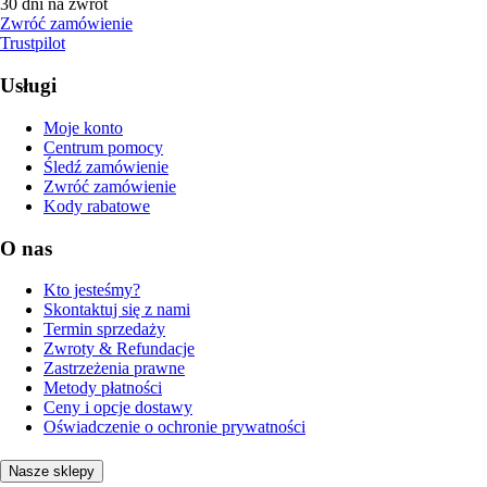
30 dni na zwrot
Zwróć zamówienie
Trustpilot
Usługi
Moje konto
Centrum pomocy
Śledź zamówienie
Zwróć zamówienie
Kody rabatowe
O nas
Kto jesteśmy?
Skontaktuj się z nami
Termin sprzedaży
Zwroty & Refundacje
Zastrzeżenia prawne
Metody płatności
Ceny i opcje dostawy
Oświadczenie o ochronie prywatności
Nasze sklepy