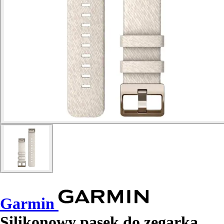
Garmin
Silikonowy pasek do zegarka