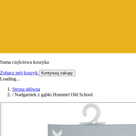
Suma częściowa koszyka
Zobacz mój koszyk
Kontynuuj zakupy
Loading...
Strona główna
/
Nadgarstek z gąbki Hummel Old School