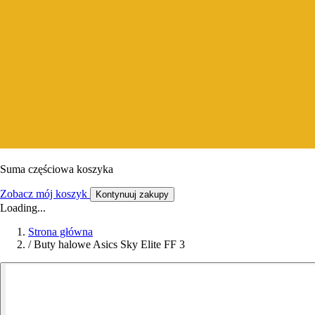
Suma częściowa koszyka
Zobacz mój koszyk
Kontynuuj zakupy
Loading...
Strona główna
/
Buty halowe Asics Sky Elite FF 3