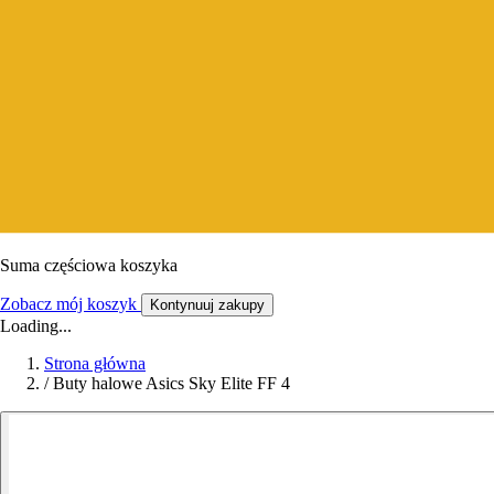
Suma częściowa koszyka
Zobacz mój koszyk
Kontynuuj zakupy
Loading...
Strona główna
/
Buty halowe Asics Sky Elite FF 4