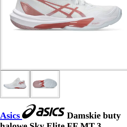
Asics
Damskie buty
halowe Sky Elite FF MT 3