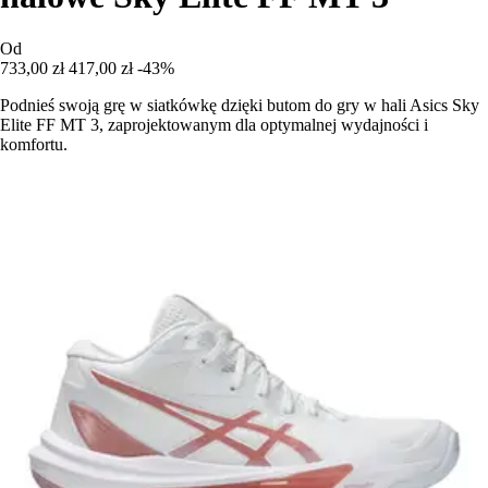
Od
733,00 zł
417,00 zł
-43%
Podnieś swoją grę w siatkówkę dzięki butom do gry w hali Asics Sky
Elite FF MT 3, zaprojektowanym dla optymalnej wydajności i
komfortu.