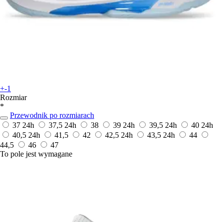
+-1
Rozmiar
*
Przewodnik po rozmiarach
37
24h
37,5
24h
38
39
24h
39,5
24h
40
24h
40,5
24h
41,5
42
42,5
24h
43,5
24h
44
44,5
46
47
To pole jest wymagane