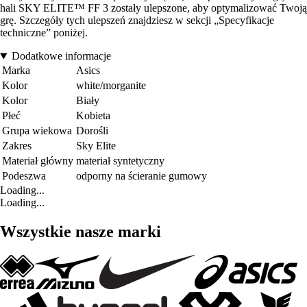
hali SKY ELITE™ FF 3 zostały ulepszone, aby optymalizować Twoją
grę. Szczegóły tych ulepszeń znajdziesz w sekcji „Specyfikacje
techniczne” poniżej.
Dodatkowe informacje
Marka
Asics
Kolor
white/morganite
Kolor
Biały
Płeć
Kobieta
Grupa wiekowa
Dorośli
Zakres
Sky Elite
Materiał główny
materiał syntetyczny
Podeszwa
odporny na ścieranie gumowy
Loading...
Loading...
Wszystkie nasze marki