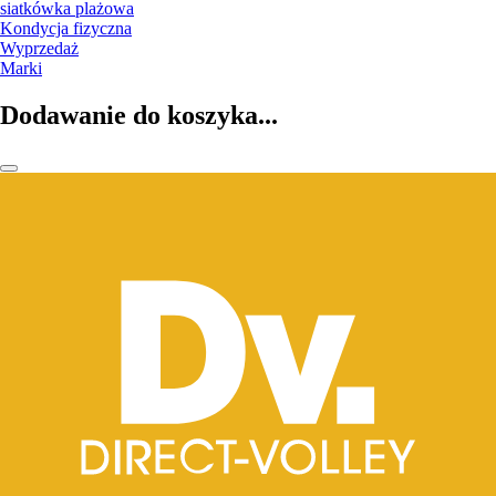
siatkówka plażowa
Kondycja fizyczna
Wyprzedaż
Marki
Dodawanie do koszyka...