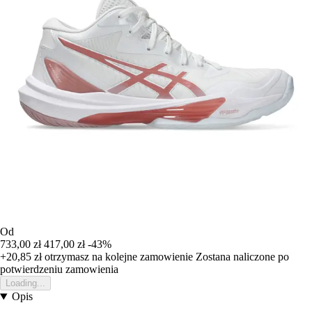
Od
733,00 zł
417,00 zł
-43%
+20,85 zł
otrzymasz na kolejne zamowienie
Zostana naliczone po
potwierdzeniu zamowienia
Loading...
Opis