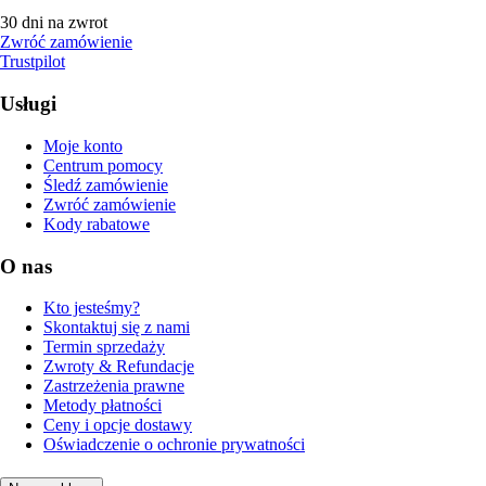
30 dni na zwrot
Zwróć zamówienie
Trustpilot
Usługi
Moje konto
Centrum pomocy
Śledź zamówienie
Zwróć zamówienie
Kody rabatowe
O nas
Kto jesteśmy?
Skontaktuj się z nami
Termin sprzedaży
Zwroty & Refundacje
Zastrzeżenia prawne
Metody płatności
Ceny i opcje dostawy
Oświadczenie o ochronie prywatności