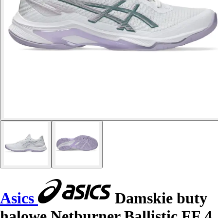
Asics
Damskie buty
halowe Netburner Ballistic FF 4