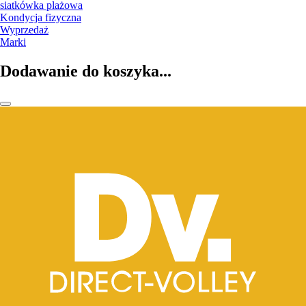
siatkówka plażowa
Kondycja fizyczna
Wyprzedaż
Marki
Dodawanie do koszyka...