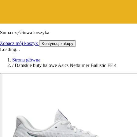
Suma częściowa koszyka
Zobacz mój koszyk
Kontynuuj zakupy
Loading...
Strona główna
/
Damskie buty halowe Asics Netburner Ballistic FF 4