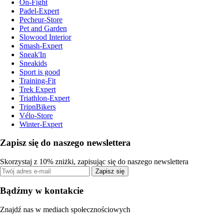
On-Fight
Padel-Expert
Pecheur-Store
Pet and Garden
Slowood Interior
Smash-Expert
Sneak'In
Sneakids
Sport is good
Training-Fit
Trek Expert
Triathlon-Expert
TripnBikers
Vélo-Store
Winter-Expert
Zapisz się do naszego newslettera
Skorzystaj z 10% zniżki, zapisując się do naszego newslettera
Zapisz się
Bądźmy w kontakcie
Znajdź nas w mediach społecznościowych