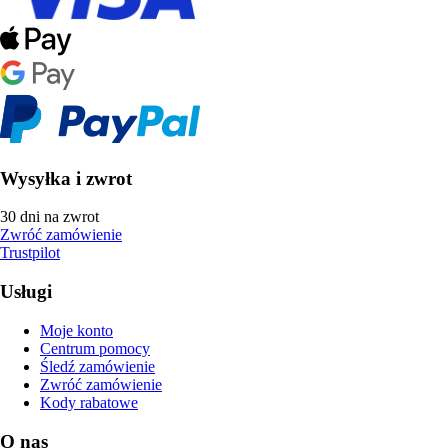
Wysyłka i zwrot
30 dni na zwrot
Zwróć zamówienie
Trustpilot
Usługi
Moje konto
Centrum pomocy
Śledź zamówienie
Zwróć zamówienie
Kody rabatowe
O nas