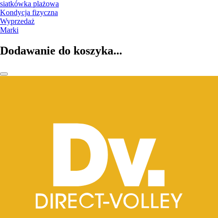
siatkówka plażowa
Kondycja fizyczna
Wyprzedaż
Marki
Dodawanie do koszyka...