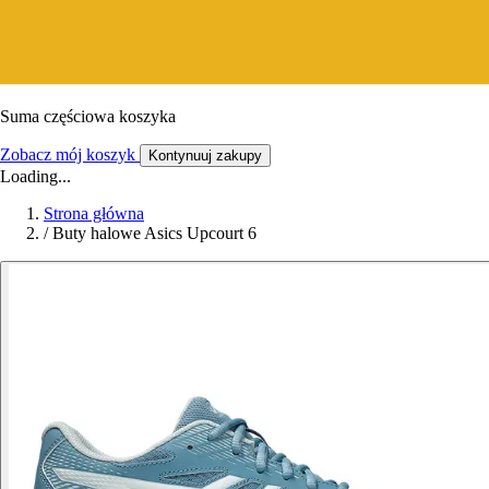
Suma częściowa koszyka
Zobacz mój koszyk
Kontynuuj zakupy
Loading...
Strona główna
/
Buty halowe Asics Upcourt 6