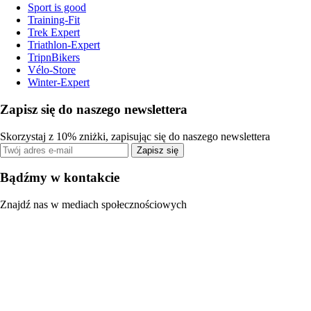
Sport is good
Training-Fit
Trek Expert
Triathlon-Expert
TripnBikers
Vélo-Store
Winter-Expert
Zapisz się do naszego newslettera
Skorzystaj z 10% zniżki, zapisując się do naszego newslettera
Zapisz się
Bądźmy w kontakcie
Znajdź nas w mediach społecznościowych