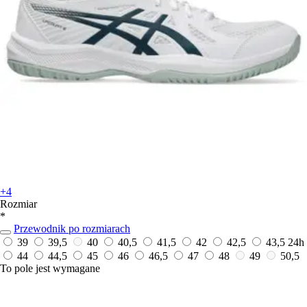
+4
Rozmiar
*
Przewodnik po rozmiarach
39
39,5
40
40,5
41,5
42
42,5
43,5
24h
44
44,5
45
46
46,5
47
48
49
50,5
To pole jest wymagane