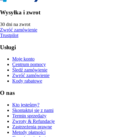
Wysyłka i zwrot
30 dni na zwrot
Zwróć zamówienie
Trustpilot
Usługi
Moje konto
Centrum pomocy
Śledź zamówienie
Zwróć zamówienie
Kody rabatowe
O nas
Kto jesteśmy?
Skontaktuj się z nami
Termin sprzedaży
Zwroty & Refundacje
Zastrzeżenia prawne
Metody płatności