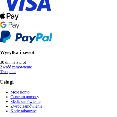
Wysyłka i zwrot
30 dni na zwrot
Zwróć zamówienie
Trustpilot
Usługi
Moje konto
Centrum pomocy
Śledź zamówienie
Zwróć zamówienie
Kody rabatowe