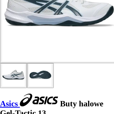
Asics
Buty halowe
Gel-Tactic 13