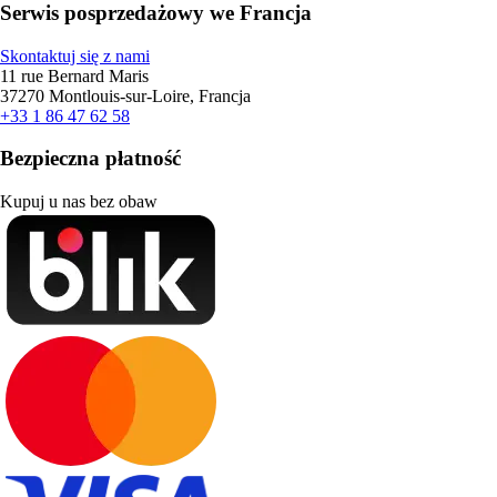
Serwis posprzedażowy we Francja
Skontaktuj się z nami
11 rue Bernard Maris
37270 Montlouis-sur-Loire, Francja
+33 1 86 47 62 58
Bezpieczna płatność
Kupuj u nas bez obaw