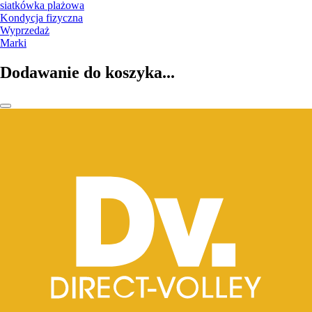
siatkówka plażowa
Kondycja fizyczna
Wyprzedaż
Marki
Dodawanie do koszyka...