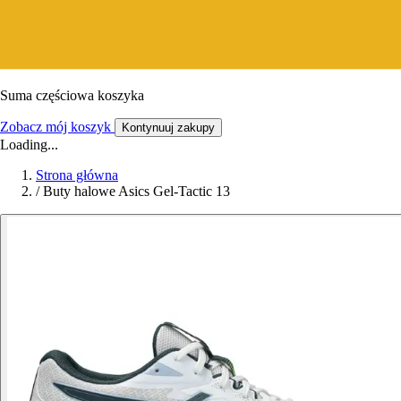
Suma częściowa koszyka
Zobacz mój koszyk
Kontynuuj zakupy
Loading...
Strona główna
/
Buty halowe Asics Gel-Tactic 13