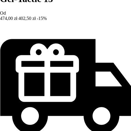
Od
474,00 zł
402,50 zł
-15%