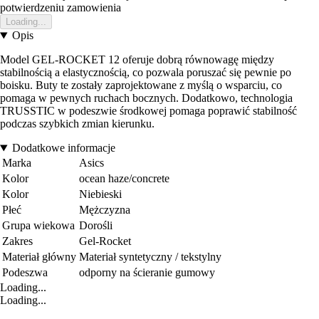
potwierdzeniu zamowienia
Loading...
Opis
Model GEL-ROCKET 12 oferuje dobrą równowagę między
stabilnością a elastycznością, co pozwala poruszać się pewnie po
boisku. Buty te zostały zaprojektowane z myślą o wsparciu, co
pomaga w pewnych ruchach bocznych. Dodatkowo, technologia
TRUSSTIC w podeszwie środkowej pomaga poprawić stabilność
podczas szybkich zmian kierunku.
Dodatkowe informacje
Marka
Asics
Kolor
ocean haze/concrete
Kolor
Niebieski
Płeć
Mężczyzna
Grupa wiekowa
Dorośli
Zakres
Gel-Rocket
Materiał główny
Materiał syntetyczny / tekstylny
Podeszwa
odporny na ścieranie gumowy
Loading...
Loading...