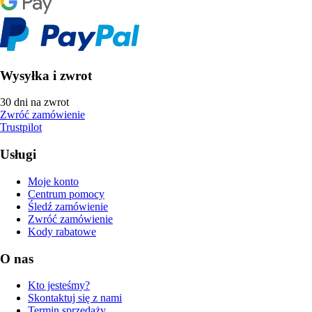
Wysyłka i zwrot
30 dni na zwrot
Zwróć zamówienie
Trustpilot
Usługi
Moje konto
Centrum pomocy
Śledź zamówienie
Zwróć zamówienie
Kody rabatowe
O nas
Kto jesteśmy?
Skontaktuj się z nami
Termin sprzedaży