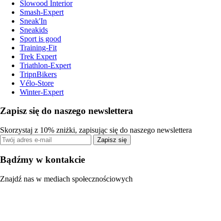
Slowood Interior
Smash-Expert
Sneak'In
Sneakids
Sport is good
Training-Fit
Trek Expert
Triathlon-Expert
TripnBikers
Vélo-Store
Winter-Expert
Zapisz się do naszego newslettera
Skorzystaj z 10% zniżki, zapisując się do naszego newslettera
Zapisz się
Bądźmy w kontakcie
Znajdź nas w mediach społecznościowych