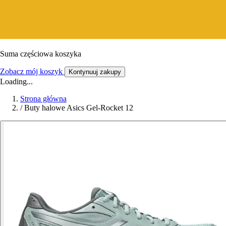
Suma częściowa koszyka
Zobacz mój koszyk
Kontynuuj zakupy
Loading...
Strona główna
/
Buty halowe Asics Gel-Rocket 12