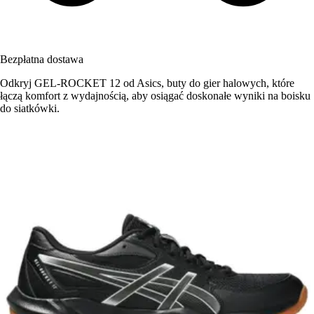
Bezpłatna dostawa
Odkryj GEL-ROCKET 12 od Asics, buty do gier halowych, które
łączą komfort z wydajnością, aby osiągać doskonałe wyniki na boisku
do siatkówki.