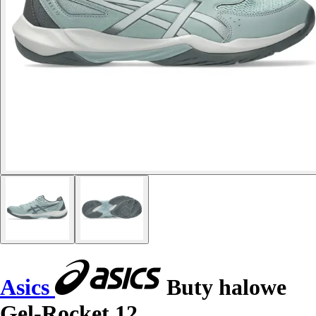
Asics
Buty halowe
Gel-Rocket 12