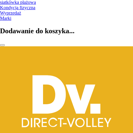
siatkówka plażowa
Kondycja fizyczna
Wyprzedaż
Marki
Dodawanie do koszyka...