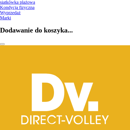
siatkówka plażowa
Kondycja fizyczna
Wyprzedaż
Marki
Dodawanie do koszyka...