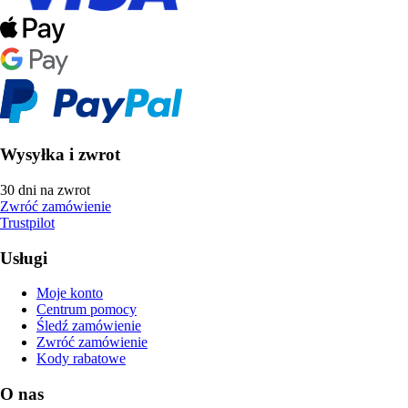
Wysyłka i zwrot
30 dni na zwrot
Zwróć zamówienie
Trustpilot
Usługi
Moje konto
Centrum pomocy
Śledź zamówienie
Zwróć zamówienie
Kody rabatowe
O nas