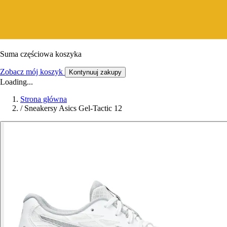
Suma częściowa koszyka
Zobacz mój koszyk
Kontynuuj zakupy
Loading...
Strona główna
/
Sneakersy Asics Gel-Tactic 12