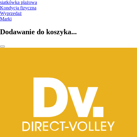
siatkówka plażowa
Kondycja fizyczna
Wyprzedaż
Marki
Dodawanie do koszyka...