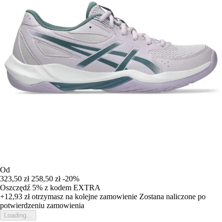
Od
323,50 zł
258,50 zł
-20%
Oszczędź 5%
z kodem
EXTRA
+12,93 zł
otrzymasz na kolejne zamowienie
Zostana naliczone po
potwierdzeniu zamowienia
Loading...