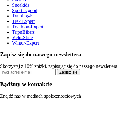
Sneakids
Sport is good
Training-Fit
Trek Expert
Triathlon-Expert
TripnBikers
Vélo-Store
Winter-Expert
Zapisz się do naszego newslettera
Skorzystaj z 10% zniżki, zapisując się do naszego newslettera
Zapisz się
Bądźmy w kontakcie
Znajdź nas w mediach społecznościowych