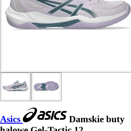
Asics
Damskie buty
halowe Gel-Tactic 12