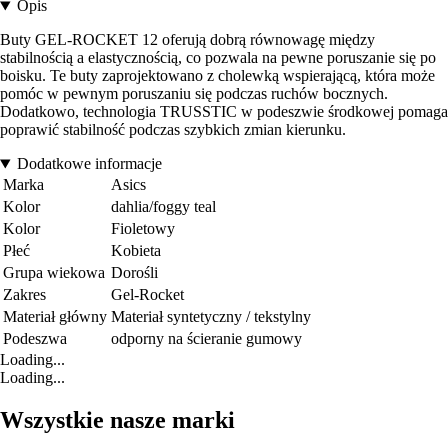
Opis
Buty GEL-ROCKET 12 oferują dobrą równowagę między
stabilnością a elastycznością, co pozwala na pewne poruszanie się po
boisku. Te buty zaprojektowano z cholewką wspierającą, która może
pomóc w pewnym poruszaniu się podczas ruchów bocznych.
Dodatkowo, technologia TRUSSTIC w podeszwie środkowej pomaga
poprawić stabilność podczas szybkich zmian kierunku.
Dodatkowe informacje
Marka
Asics
Kolor
dahlia/foggy teal
Kolor
Fioletowy
Płeć
Kobieta
Grupa wiekowa
Dorośli
Zakres
Gel-Rocket
Materiał główny
Materiał syntetyczny / tekstylny
Podeszwa
odporny na ścieranie gumowy
Loading...
Loading...
Wszystkie nasze marki