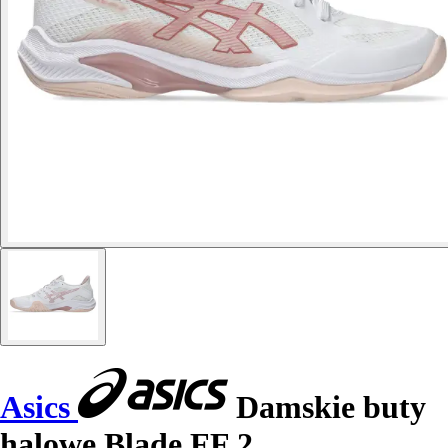
Asics
Damskie buty
halowe Blade FF 2