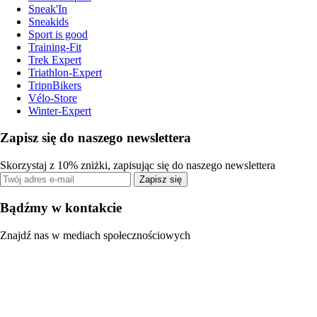
Sneak'In
Sneakids
Sport is good
Training-Fit
Trek Expert
Triathlon-Expert
TripnBikers
Vélo-Store
Winter-Expert
Zapisz się do naszego newslettera
Skorzystaj z 10% zniżki, zapisując się do naszego newslettera
Zapisz się
Bądźmy w kontakcie
Znajdź nas w mediach społecznościowych