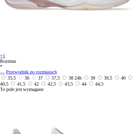
+1
Rozmiar
*
Przewodnik po rozmiarach
35,5
36
37
37,5
38
24h
39
39,5
40
40,5
41,5
42
42,5
43,5
44
44,5
To pole jest wymagane