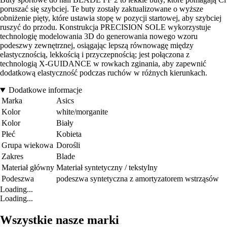
poruszać się szybciej. Te buty zostały zaktualizowane o wyższe
obniżenie pięty, które ustawia stopę w pozycji startowej, aby szybciej
ruszyć do przodu. Konstrukcja PRECISION SOLE wykorzystuje
technologię modelowania 3D do generowania nowego wzoru
podeszwy zewnętrznej, osiągając lepszą równowagę między
elastycznością, lekkością i przyczepnością; jest połączona z
technologią X-GUIDANCE w rowkach zginania, aby zapewnić
dodatkową elastyczność podczas ruchów w różnych kierunkach.
Dodatkowe informacje
Marka
Asics
Kolor
white/morganite
Kolor
Biały
Płeć
Kobieta
Grupa wiekowa
Dorośli
Zakres
Blade
Materiał główny
Materiał syntetyczny / tekstylny
Podeszwa
podeszwa syntetyczna z amortyzatorem wstrząsów
Loading...
Loading...
Wszystkie nasze marki