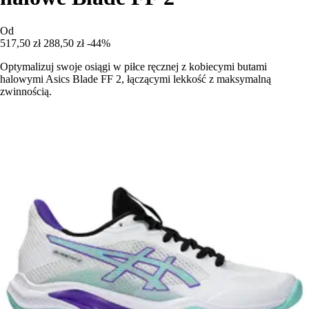
Od
517,50 zł
288,50 zł
-44%
Optymalizuj swoje osiągi w piłce ręcznej z kobiecymi butami
halowymi Asics Blade FF 2, łączącymi lekkość z maksymalną
zwinnością.