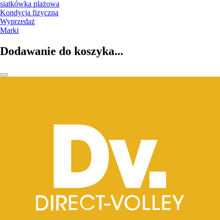
siatkówka plażowa
Kondycja fizyczna
Wyprzedaż
Marki
Dodawanie do koszyka...