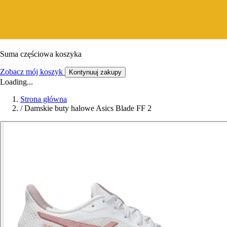
Suma częściowa koszyka
Zobacz mój koszyk
Kontynuuj zakupy
Loading...
Strona główna
/
Damskie buty halowe Asics Blade FF 2