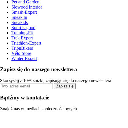
Pet and Garden
Slowood Interior
Smash-Expert
Sneak'In
Sneakids
Sport is good
Training-Fit
Trek Expert
Triathlon-Expert
TripnBikers
Vélo-Store
Winter-Expert
Zapisz się do naszego newslettera
Skorzystaj z 10% zniżki, zapisując się do naszego newslettera
Zapisz się
Bądźmy w kontakcie
Znajdź nas w mediach społecznościowych