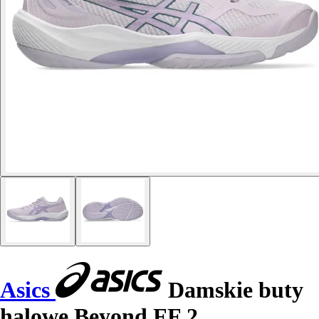
Asics
Damskie buty
halowe Beyond FF 2