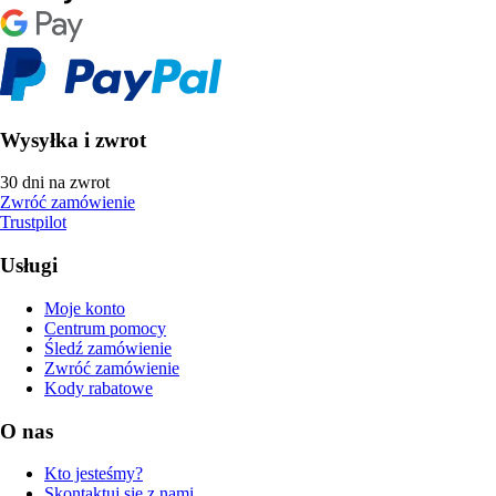
Wysyłka i zwrot
30 dni na zwrot
Zwróć zamówienie
Trustpilot
Usługi
Moje konto
Centrum pomocy
Śledź zamówienie
Zwróć zamówienie
Kody rabatowe
O nas
Kto jesteśmy?
Skontaktuj się z nami