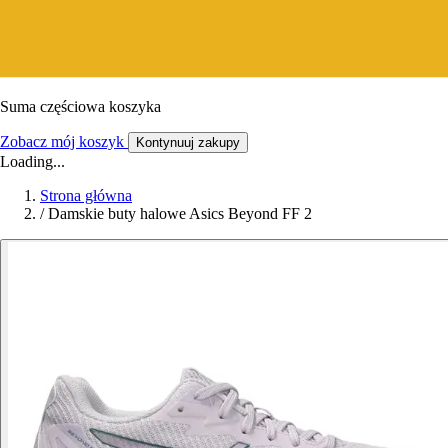
Suma częściowa koszyka
Zobacz mój koszyk
Kontynuuj zakupy
Loading...
Strona główna
/
Damskie buty halowe Asics Beyond FF 2