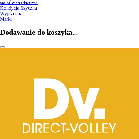
siatkówka plażowa
Kondycja fizyczna
Wyprzedaż
Marki
Dodawanie do koszyka...