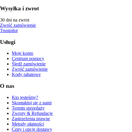
Wysyłka i zwrot
30 dni na zwrot
Zwróć zamówienie
Trustpilot
Usługi
Moje konto
Centrum pomocy
Śledź zamówienie
Zwróć zamówienie
Kody rabatowe
O nas
Kto jesteśmy?
Skontaktuj się z nami
Termin sprzedaży
Zwroty & Refundacje
Zastrzeżenia prawne
Metody płatności
Ceny i opcje dostawy