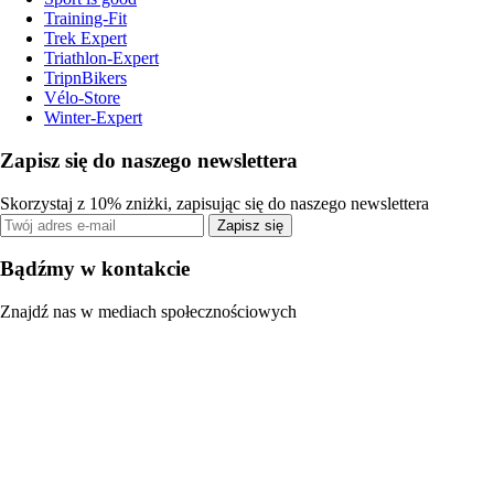
Training-Fit
Trek Expert
Triathlon-Expert
TripnBikers
Vélo-Store
Winter-Expert
Zapisz się do naszego newslettera
Skorzystaj z 10% zniżki, zapisując się do naszego newslettera
Zapisz się
Bądźmy w kontakcie
Znajdź nas w mediach społecznościowych