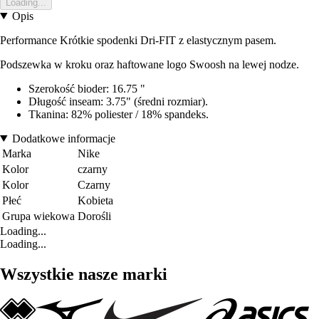
Loading...
Opis
Performance Krótkie spodenki Dri-FIT z elastycznym pasem.
Podszewka w kroku oraz haftowane logo Swoosh na lewej nodze.
Szerokość bioder: 16.75 "
Długość inseam: 3.75" (średni rozmiar).
Tkanina: 82% poliester / 18% spandeks.
Dodatkowe informacje
Marka
Nike
Kolor
czarny
Kolor
Czarny
Płeć
Kobieta
Grupa wiekowa
Dorośli
Loading...
Loading...
Wszystkie nasze marki