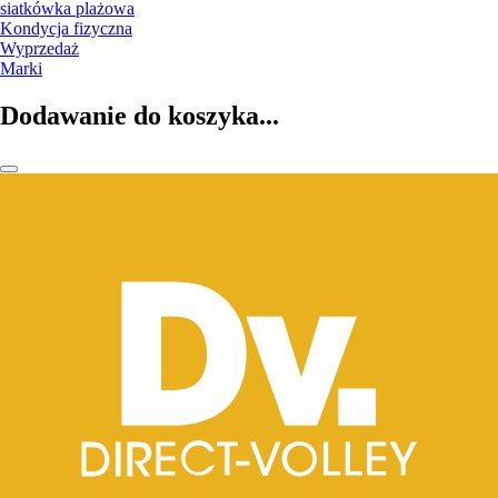
siatkówka plażowa
Kondycja fizyczna
Wyprzedaż
Marki
Dodawanie do koszyka...