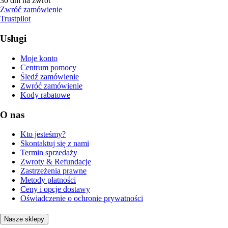
30 dni na zwrot
Zwróć zamówienie
Trustpilot
Usługi
Moje konto
Centrum pomocy
Śledź zamówienie
Zwróć zamówienie
Kody rabatowe
O nas
Kto jesteśmy?
Skontaktuj się z nami
Termin sprzedaży
Zwroty & Refundacje
Zastrzeżenia prawne
Metody płatności
Ceny i opcje dostawy
Oświadczenie o ochronie prywatności
Nasze sklepy