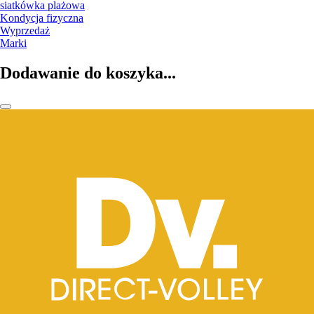
siatkówka plażowa
Kondycja fizyczna
Wyprzedaż
Marki
Dodawanie do koszyka...