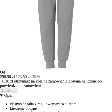
Od
258,50 zł
123,50 zł
-52%
+6,18 zł
otrzymasz na kolejne zamowienie
Zostana naliczone po
potwierdzeniu zamowienia
Loading...
Opis
elastyczna talia z regulowanymi sznurkami
kieszenie boczne