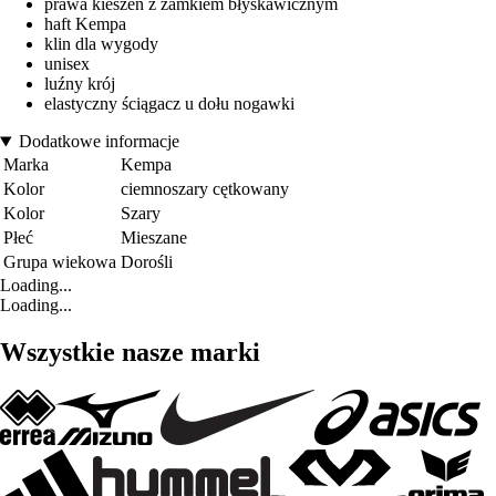
prawa kieszeń z zamkiem błyskawicznym
haft Kempa
klin dla wygody
unisex
luźny krój
elastyczny ściągacz u dołu nogawki
Dodatkowe informacje
Marka
Kempa
Kolor
ciemnoszary cętkowany
Kolor
Szary
Płeć
Mieszane
Grupa wiekowa
Dorośli
Loading...
Loading...
Wszystkie nasze marki