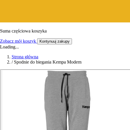
Suma częściowa koszyka
Zobacz mój koszyk
Kontynuuj zakupy
Loading...
Strona główna
/
Spodnie do biegania Kempa Modern