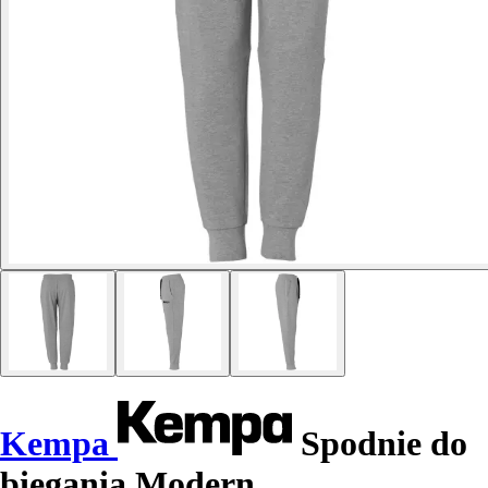
Kempa
Spodnie do
biegania Modern