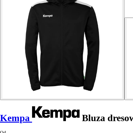
Kempa
Bluza dreso
Od