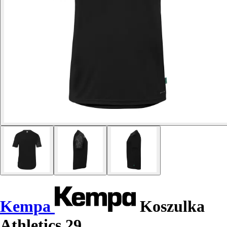
Kempa
Koszulka
Athletics 29