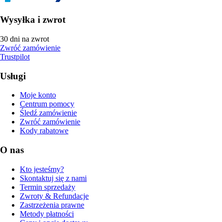
Wysyłka i zwrot
30 dni na zwrot
Zwróć zamówienie
Trustpilot
Usługi
Moje konto
Centrum pomocy
Śledź zamówienie
Zwróć zamówienie
Kody rabatowe
O nas
Kto jesteśmy?
Skontaktuj się z nami
Termin sprzedaży
Zwroty & Refundacje
Zastrzeżenia prawne
Metody płatności