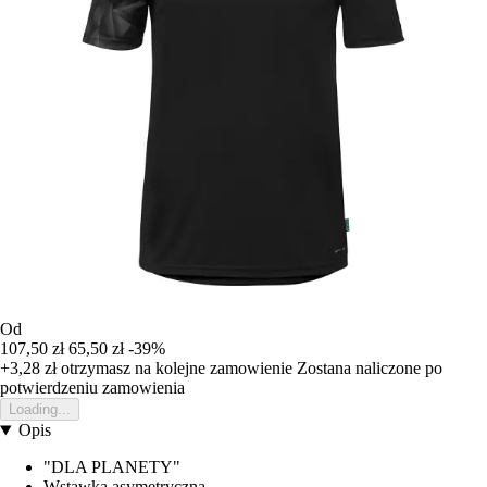
Od
107,50 zł
65,50 zł
-39%
+3,28 zł
otrzymasz na kolejne zamowienie
Zostana naliczone po
potwierdzeniu zamowienia
Loading...
Opis
"DLA PLANETY"
Wstawka asymetryczna