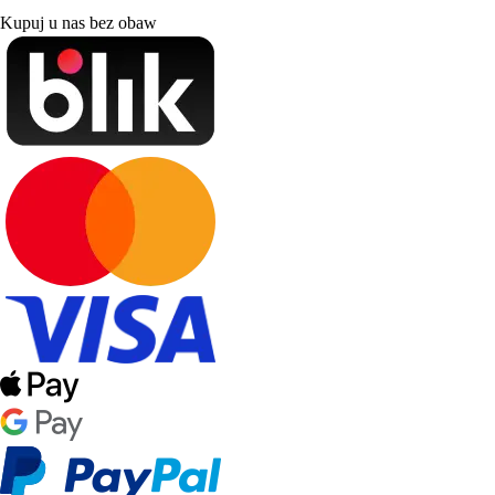
Kupuj u nas bez obaw