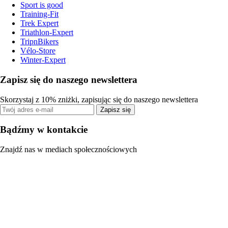
Sport is good
Training-Fit
Trek Expert
Triathlon-Expert
TripnBikers
Vélo-Store
Winter-Expert
Zapisz się do naszego newslettera
Skorzystaj z 10% zniżki, zapisując się do naszego newslettera
Zapisz się
Bądźmy w kontakcie
Znajdź nas w mediach społecznościowych