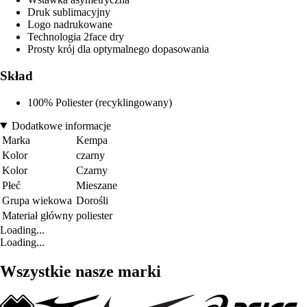
Druk sublimacyjny
Logo nadrukowane
Technologia 2face dry
Prosty krój dla optymalnego dopasowania
Skład
100% Poliester (recyklingowany)
Dodatkowe informacje
Marka
Kempa
Kolor
czarny
Kolor
Czarny
Płeć
Mieszane
Grupa wiekowa
Dorośli
Materiał główny
poliester
Loading...
Loading...
Wszystkie nasze marki