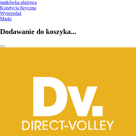
siatkówka plażowa
Kondycja fizyczna
Wyprzedaż
Marki
Dodawanie do koszyka...