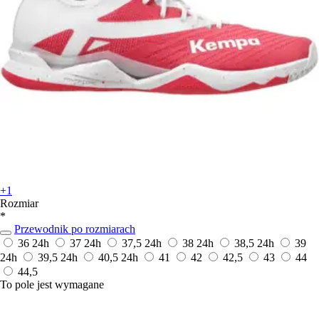
+1
Rozmiar
*
Przewodnik po rozmiarach
36
24h
37
24h
37,5
24h
38
24h
38,5
24h
39
24h
39,5
24h
40,5
24h
41
42
42,5
43
44
44,5
To pole jest wymagane