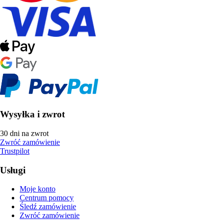
Wysyłka i zwrot
30 dni na zwrot
Zwróć zamówienie
Trustpilot
Usługi
Moje konto
Centrum pomocy
Śledź zamówienie
Zwróć zamówienie