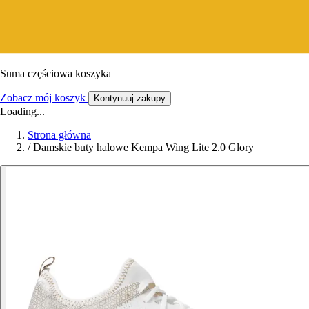
Suma częściowa koszyka
Zobacz mój koszyk
Kontynuuj zakupy
Loading...
Strona główna
/
Damskie buty halowe Kempa Wing Lite 2.0 Glory