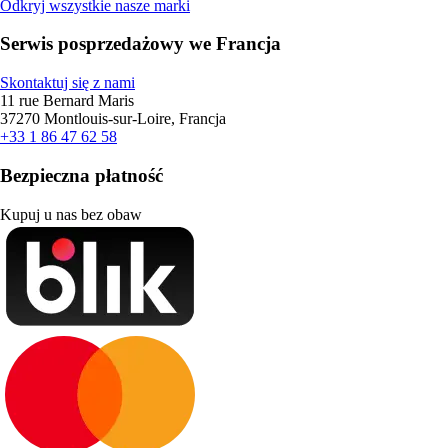
Odkryj wszystkie nasze marki
Serwis posprzedażowy we Francja
Skontaktuj się z nami
11 rue Bernard Maris
37270 Montlouis-sur-Loire, Francja
+33 1 86 47 62 58
Bezpieczna płatność
Kupuj u nas bez obaw