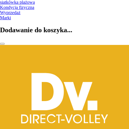
siatkówka plażowa
Kondycja fizyczna
Wyprzedaż
Marki
Dodawanie do koszyka...