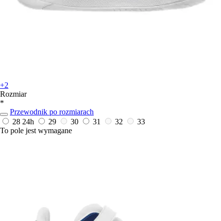
+2
Rozmiar
*
Przewodnik po rozmiarach
28
24h
29
30
31
32
33
To pole jest wymagane