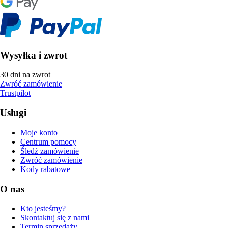
Wysyłka i zwrot
30 dni na zwrot
Zwróć zamówienie
Trustpilot
Usługi
Moje konto
Centrum pomocy
Śledź zamówienie
Zwróć zamówienie
Kody rabatowe
O nas
Kto jesteśmy?
Skontaktuj się z nami
Termin sprzedaży