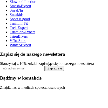
Slowood Interior
Smash-Expert
Sneak'In
Sneakids
Sport is good
Training-Fit
Trek Expert
Triathlon-Expert
TripnBikers
Vélo-Store
Winter-Expert
Zapisz się do naszego newslettera
Skorzystaj z 10% zniżki, zapisując się do naszego newslettera
Zapisz się
Bądźmy w kontakcie
Znajdź nas w mediach społecznościowych