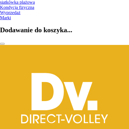
siatkówka plażowa
Kondycja fizyczna
Wyprzedaż
Marki
Dodawanie do koszyka...