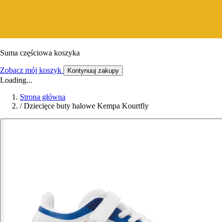
Suma częściowa koszyka
Zobacz mój koszyk
Kontynuuj zakupy
Loading...
Strona główna
/
Dziecięce buty halowe Kempa Kourtfly