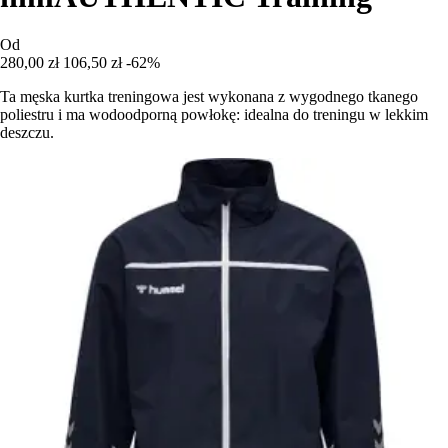
Od
280,00 zł
106,50 zł
-62%
Ta męska kurtka treningowa jest wykonana z wygodnego tkanego
poliestru i ma wodoodporną powłokę: idealna do treningu w lekkim
deszczu.