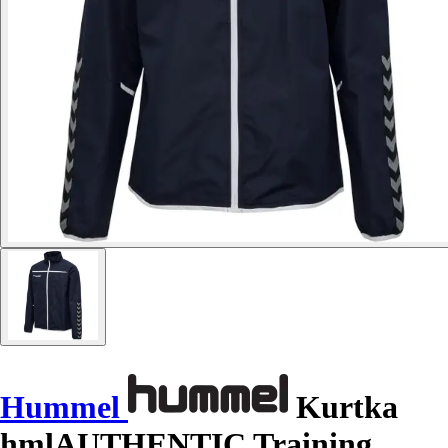
Hummel
Kurtka
hmlAUTHENTIC Training