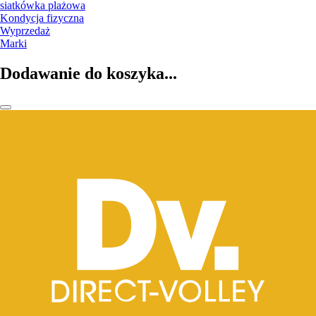
siatkówka plażowa
Kondycja fizyczna
Wyprzedaż
Marki
Dodawanie do koszyka...