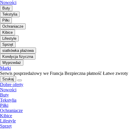
Nowości
Buty
Tekstylia
Piłki
Ochraniacze
Kibice
Lifestyle
Sprzęt
siatkówka plażowa
Kondycja fizyczna
Wyprzedaż
Marki
Serwis posprzedażowy we Francja
Bezpieczna płatność
Łatwe zwroty
Szukaj
Dobre oferty
Nowości
Buty
Tekstylia
Piłki
Ochraniacze
Kibice
Lifestyle
Sprzęt