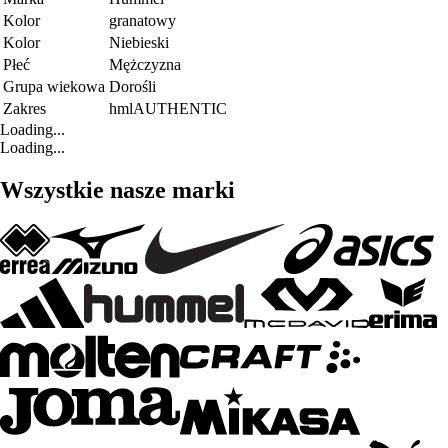
Kolor
granatowy
Kolor
Niebieski
Płeć
Mężczyzna
Grupa wiekowa
Dorośli
Zakres
hmlAUTHENTIC
Loading...
Loading...
Wszystkie nasze marki