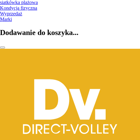
siatkówka plażowa
Kondycja fizyczna
Wyprzedaż
Marki
Dodawanie do koszyka...