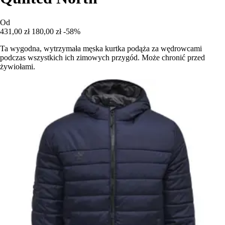
Od
431,00 zł
180,00 zł
-58%
Ta wygodna, wytrzymała męska kurtka podąża za wędrowcami
podczas wszystkich ich zimowych przygód. Może chronić przed
żywiołami.