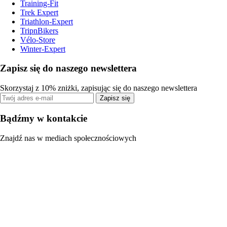
Training-Fit
Trek Expert
Triathlon-Expert
TripnBikers
Vélo-Store
Winter-Expert
Zapisz się do naszego newslettera
Skorzystaj z 10% zniżki, zapisując się do naszego newslettera
Zapisz się
Bądźmy w kontakcie
Znajdź nas w mediach społecznościowych