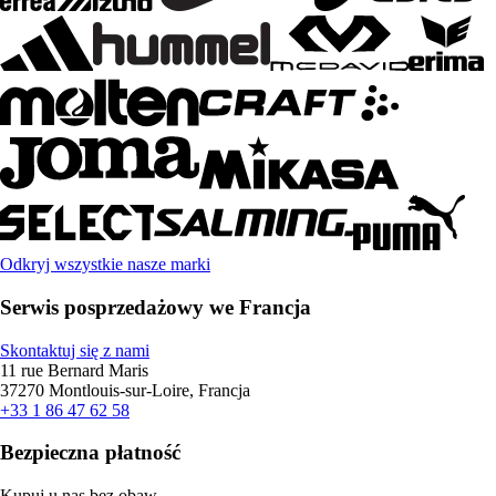
Odkryj wszystkie nasze marki
Serwis posprzedażowy we Francja
Skontaktuj się z nami
11 rue Bernard Maris
37270 Montlouis-sur-Loire, Francja
+33 1 86 47 62 58
Bezpieczna płatność
Kupuj u nas bez obaw