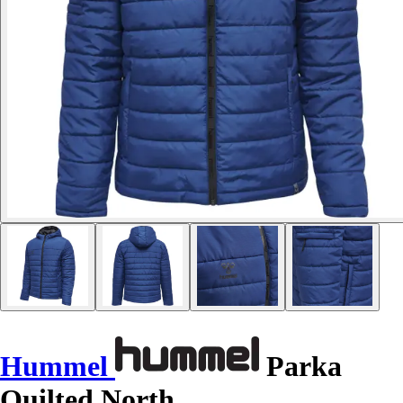
Hummel
Parka
Quilted North