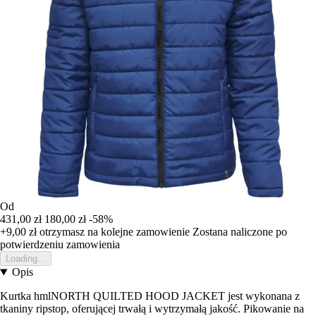
Od
431,00 zł
180,00 zł
-58%
+9,00 zł
otrzymasz na kolejne zamowienie
Zostana naliczone po
potwierdzeniu zamowienia
Loading...
Opis
Kurtka hmlNORTH QUILTED HOOD JACKET jest wykonana z
tkaniny ripstop, oferującej trwałą i wytrzymałą jakość. Pikowanie na