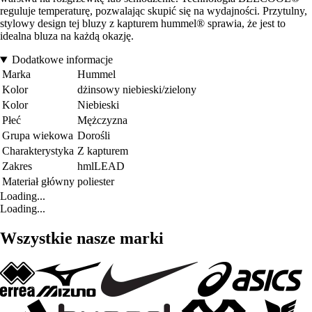
reguluje temperaturę, pozwalając skupić się na wydajności. Przytulny,
stylowy design tej bluzy z kapturem hummel® sprawia, że jest to
idealna bluza na każdą okazję.
Dodatkowe informacje
Marka
Hummel
Kolor
dżinsowy niebieski/zielony
Kolor
Niebieski
Płeć
Mężczyzna
Grupa wiekowa
Dorośli
Charakterystyka
Z kapturem
Zakres
hmlLEAD
Materiał główny
poliester
Loading...
Loading...
Wszystkie nasze marki