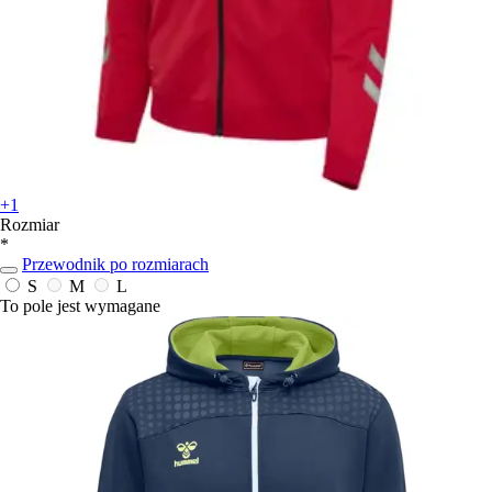
+1
Rozmiar
*
Przewodnik po rozmiarach
S
M
L
To pole jest wymagane