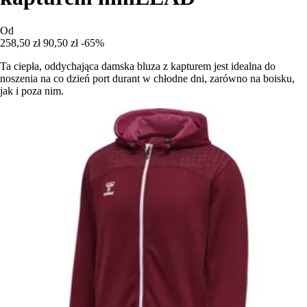
Od
258,50 zł
90,50 zł
-65%
Ta ciepła, oddychająca damska bluza z kapturem jest idealna do
noszenia na co dzień port durant w chłodne dni, zarówno na boisku,
jak i poza nim.