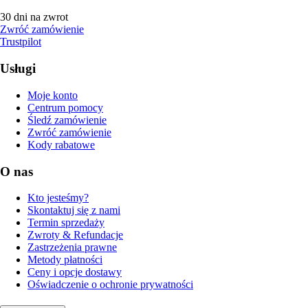
30 dni na zwrot
Zwróć zamówienie
Trustpilot
Usługi
Moje konto
Centrum pomocy
Śledź zamówienie
Zwróć zamówienie
Kody rabatowe
O nas
Kto jesteśmy?
Skontaktuj się z nami
Termin sprzedaży
Zwroty & Refundacje
Zastrzeżenia prawne
Metody płatności
Ceny i opcje dostawy
Oświadczenie o ochronie prywatności