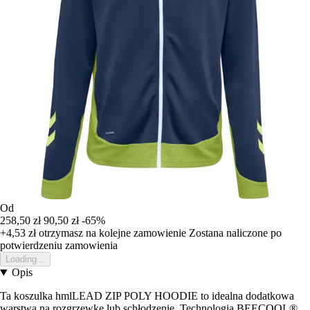
Od
258,50 zł
90,50 zł
-65%
+4,53 zł
otrzymasz na kolejne zamowienie
Zostana naliczone po
potwierdzeniu zamowienia
Loading...
Opis
Ta koszulka hmlLEAD ZIP POLY HOODIE to idealna dodatkowa
warstwa na rozgrzewkę lub schłodzenie. Technologia BEECOOL®