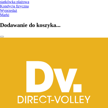
siatkówka plażowa
Kondycja fizyczna
Wyprzedaż
Marki
Dodawanie do koszyka...