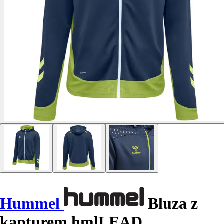
Hummel
Bluza z
kapturem hmlLEAD