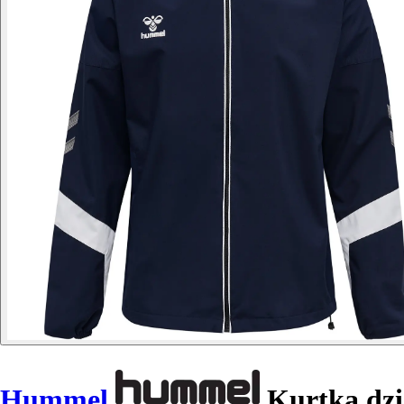
Hummel
Kurtka dzi