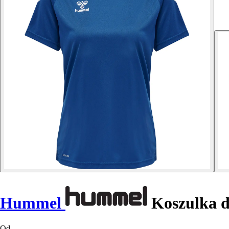
Hummel
Koszulka d
Od