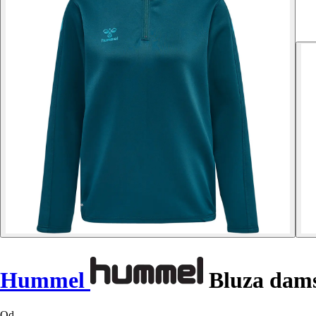
Hummel
Bluza da
Od