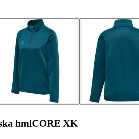
mska hmlCORE XK