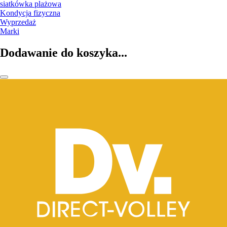
siatkówka plażowa
Kondycja fizyczna
Wyprzedaż
Marki
Dodawanie do koszyka...