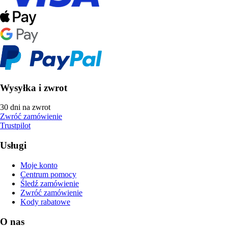
Wysyłka i zwrot
30 dni na zwrot
Zwróć zamówienie
Trustpilot
Usługi
Moje konto
Centrum pomocy
Śledź zamówienie
Zwróć zamówienie
Kody rabatowe
O nas