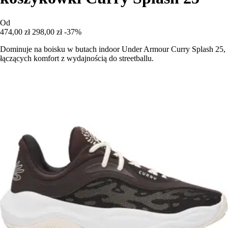
Od
474,00 zł
298,00 zł
-37%
Dominuje na boisku w butach indoor Under Armour Curry Splash 25,
łączących komfort z wydajnością do streetballu.