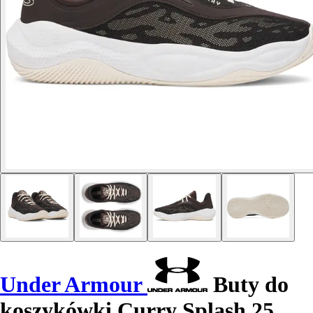
Under Armour
Buty do
koszykówki Curry Splash 25