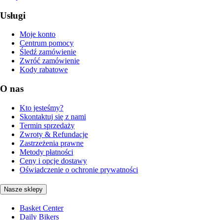
Usługi
Moje konto
Centrum pomocy
Śledź zamówienie
Zwróć zamówienie
Kody rabatowe
O nas
Kto jesteśmy?
Skontaktuj się z nami
Termin sprzedaży
Zwroty & Refundacje
Zastrzeżenia prawne
Metody płatności
Ceny i opcje dostawy
Oświadczenie o ochronie prywatności
Nasze sklepy
Basket Center
Daily Bikers