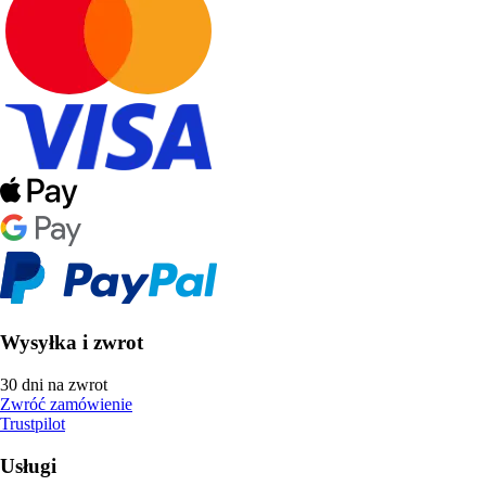
Wysyłka i zwrot
30 dni na zwrot
Zwróć zamówienie
Trustpilot
Usługi