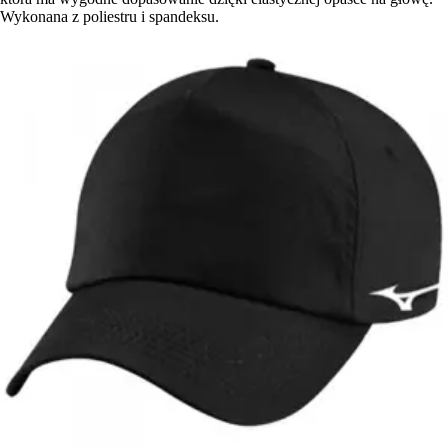
Wykonana z poliestru i spandeksu.