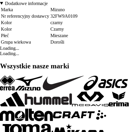
Dodatkowe informacje
Marka
Mizuno
Nr referencyjny dostawcy
32FW9A0109
Kolor
czarny
Kolor
Czarny
Płeć
Mieszane
Grupa wiekowa
Dorośli
Loading...
Loading...
Wszystkie nasze marki