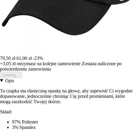
79,50 zł
61,00 zł
-23%
+3,05 zł
otrzymasz na kolejne zamowienie
Zostana naliczone po
potwierdzeniu zamowienia
Loading...
Opis
Ta czapka ma elastyczną opaskę na głowę, aby zapewnić Ci wygodne
dopasowanie, jednocześnie chroniąc Cię przed promieniami, które
mogą zaszkodzić Twojej skórze.
Skład:
97% Poliester
3% Spandex