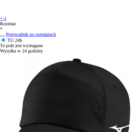
+-1
Rozmiar
*
Przewodnik po rozmiarach
TU
24h
To pole jest wymagane
Wysyłka w 24 godziny