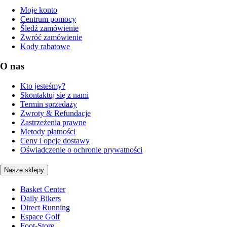
Moje konto
Centrum pomocy
Śledź zamówienie
Zwróć zamówienie
Kody rabatowe
O nas
Kto jesteśmy?
Skontaktuj się z nami
Termin sprzedaży
Zwroty & Refundacje
Zastrzeżenia prawne
Metody płatności
Ceny i opcje dostawy
Oświadczenie o ochronie prywatności
Nasze sklepy
Basket Center
Daily Bikers
Direct Running
Espace Golf
Foot-Store