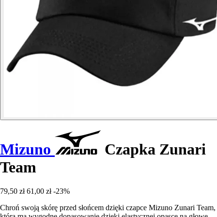
Mizuno
Czapka Zunari
Team
79,50 zł
61,00 zł
-23%
Chroń swoją skórę przed słońcem dzięki czapce Mizuno Zunari Team,
która ma wygodne dopasowanie dzięki elastycznej opasce na głowę.