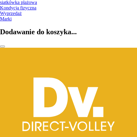
siatkówka plażowa
Kondycja fizyczna
Wyprzedaż
Marki
Dodawanie do koszyka...