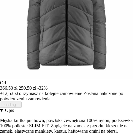
Od
366,50 zł
250,50 zł
-32%
+12,53 zł
otrzymasz na kolejne zamowienie
Zostana naliczone po
potwierdzeniu zamowienia
Loading...
Opis
Męska kurtka puchowa, powłoka zewnętrzna 100% nylon, podszewka
100% poliester SLIM FIT. Zapięcie na zamek z przodu, kieszenie na
zamek, elastyczne mankiety, kaptur, haftowane omini na piersi.