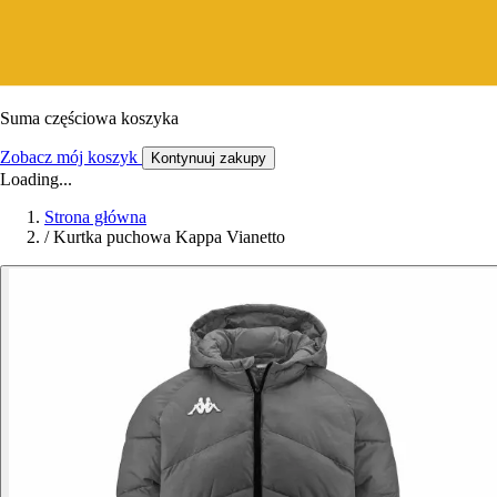
Suma częściowa koszyka
Zobacz mój koszyk
Kontynuuj zakupy
Loading...
Strona główna
/
Kurtka puchowa Kappa Vianetto