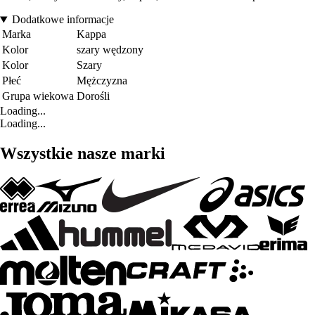
Dodatkowe informacje
Marka
Kappa
Kolor
szary wędzony
Kolor
Szary
Płeć
Mężczyzna
Grupa wiekowa
Dorośli
Loading...
Loading...
Wszystkie nasze marki