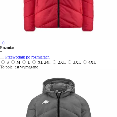
+0
Rozmiar
*
Przewodnik po rozmiarach
S
M
L
XL
24h
2XL
3XL
4XL
To pole jest wymagane