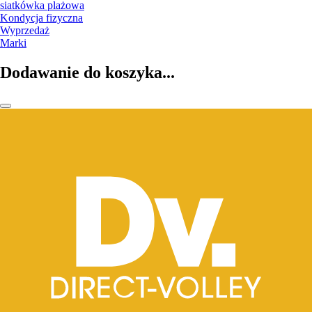
siatkówka plażowa
Kondycja fizyczna
Wyprzedaż
Marki
Dodawanie do koszyka...