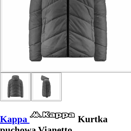
Kappa
Kurtka
puchowa Vianetto