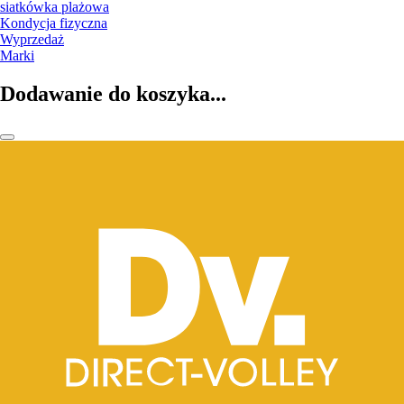
siatkówka plażowa
Kondycja fizyczna
Wyprzedaż
Marki
Dodawanie do koszyka...