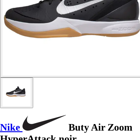
Nike
Buty Air Zoom
HyperAttack noir