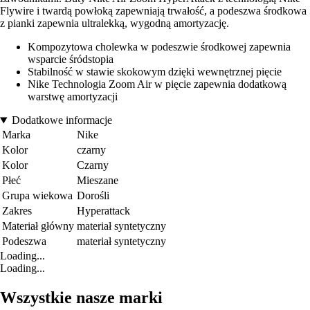
Flywire i twardą powłoką zapewniają trwałość, a podeszwa środkowa
z pianki zapewnia ultralekką, wygodną amortyzację.
Kompozytowa cholewka w podeszwie środkowej zapewnia
wsparcie śródstopia
Stabilność w stawie skokowym dzięki wewnętrznej pięcie
Nike Technologia Zoom Air w pięcie zapewnia dodatkową
warstwę amortyzacji
Dodatkowe informacje
Marka
Nike
Kolor
czarny
Kolor
Czarny
Płeć
Mieszane
Grupa wiekowa
Dorośli
Zakres
Hyperattack
Materiał główny
materiał syntetyczny
Podeszwa
materiał syntetyczny
Loading...
Loading...
Wszystkie nasze marki