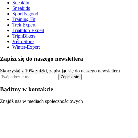
Sneak'In
Sneakids
Sport is good
Training-Fit
Trek Expert
Triathlon-Expert
TripnBikers
Vélo-Store
Winter-Expert
Zapisz się do naszego newslettera
Skorzystaj z 10% zniżki, zapisując się do naszego newslettera
Zapisz się
Bądźmy w kontakcie
Znajdź nas w mediach społecznościowych