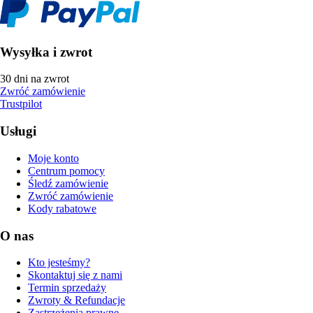
Wysyłka i zwrot
30 dni na zwrot
Zwróć zamówienie
Trustpilot
Usługi
Moje konto
Centrum pomocy
Śledź zamówienie
Zwróć zamówienie
Kody rabatowe
O nas
Kto jesteśmy?
Skontaktuj się z nami
Termin sprzedaży
Zwroty & Refundacje
Zastrzeżenia prawne