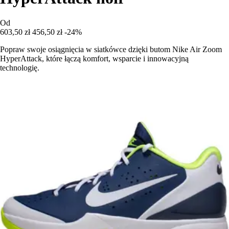
Od
603,50 zł
456,50 zł
-24%
Popraw swoje osiągnięcia w siatkówce dzięki butom Nike Air Zoom
HyperAttack, które łączą komfort, wsparcie i innowacyjną
technologię.