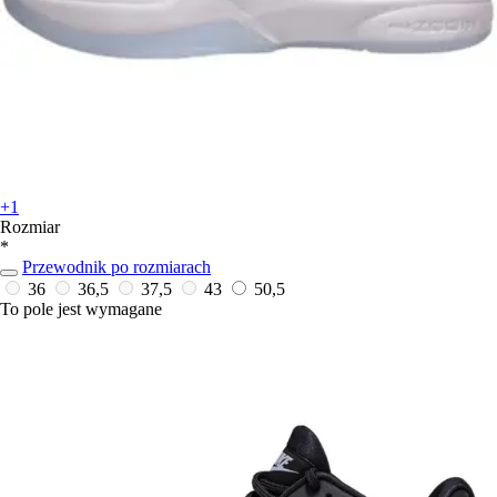
+1
Rozmiar
*
Przewodnik po rozmiarach
36
36,5
37,5
43
50,5
To pole jest wymagane