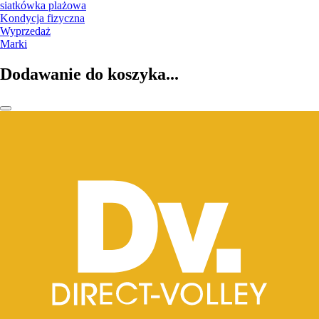
siatkówka plażowa
Kondycja fizyczna
Wyprzedaż
Marki
Dodawanie do koszyka...