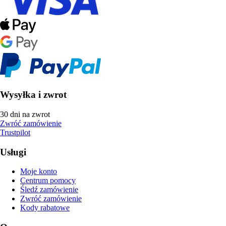
Wysyłka i zwrot
30 dni na zwrot
Zwróć zamówienie
Trustpilot
Usługi
Moje konto
Centrum pomocy
Śledź zamówienie
Zwróć zamówienie
Kody rabatowe