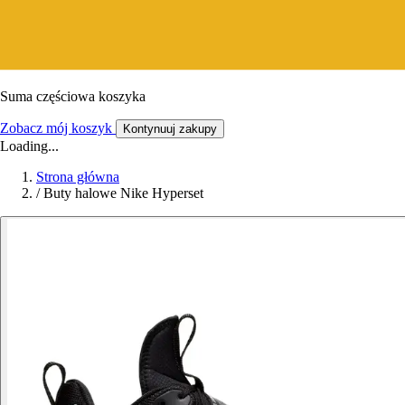
Suma częściowa koszyka
Zobacz mój koszyk
Kontynuuj zakupy
Loading...
Strona główna
/
Buty halowe Nike Hyperset