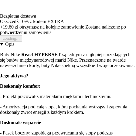
Bezpłatna dostawa
Oszczędź 10%
z kodem
EXTRA
+19,60 zł
otrzymasz na kolejne zamowienie
Zostana naliczone po
potwierdzeniu zamowienia
Loading...
Opis
Buty Nike
React HYPERSET
są jednym z najlepiej sprzedających
się butów międzynarodowej marki Nike. Przeznaczone na twarde
nawierzchnie i korty, buty Nike spełnią wszystkie Twoje oczekiwania.
Jego aktywa?
Doskonały komfort
- Projekt pracował z materiałami miękkimi i technicznymi.
- Amortyzacja pod całą stopą, która pochłania wstrząsy i zapewnia
doskonały zwrot energii z każdym krokiem.
Doskonałe wsparcie
- Pasek boczny: zapobiega przewracaniu się stopy podczas