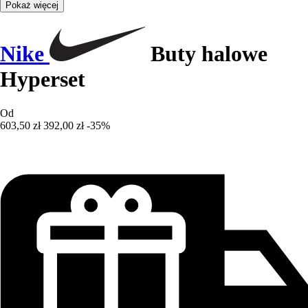
Pokaż więcej
Nike
Buty halowe
Hyperset
Od
603,50 zł
392,00 zł
-35%