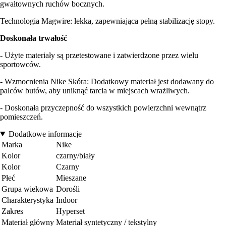
gwałtownych ruchów bocznych.
Technologia Magwire: lekka, zapewniająca pełną stabilizację stopy.
Doskonała trwałość
- Użyte materiały są przetestowane i zatwierdzone przez wielu
sportowców.
- Wzmocnienia Nike Skóra: Dodatkowy materiał jest dodawany do
palców butów, aby uniknąć tarcia w miejscach wrażliwych.
- Doskonała przyczepność do wszystkich powierzchni wewnątrz
pomieszczeń.
Dodatkowe informacje
Marka
Nike
Kolor
czarny/biały
Kolor
Czarny
Płeć
Mieszane
Grupa wiekowa
Dorośli
Charakterystyka
Indoor
Zakres
Hyperset
Materiał główny
Materiał syntetyczny / tekstylny