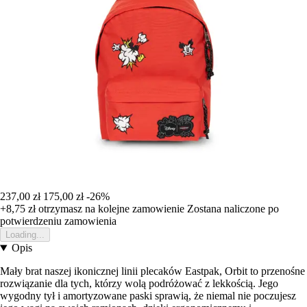
237,00 zł
175,00 zł
-26%
+8,75 zł
otrzymasz na kolejne zamowienie
Zostana naliczone po
potwierdzeniu zamowienia
Loading...
Opis
Mały brat naszej ikonicznej linii plecaków Eastpak, Orbit to przenośne
rozwiązanie dla tych, którzy wolą podróżować z lekkością. Jego
wygodny tył i amortyzowane paski sprawią, że niemal nie poczujesz