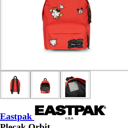
Eastpak
Plecak Orbit