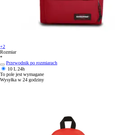
+2
Rozmiar
*
Przewodnik po rozmiarach
10 L
24h
To pole jest wymagane
Wysyłka w 24 godziny