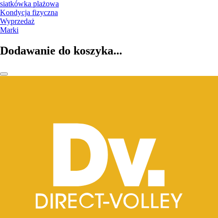
siatkówka plażowa
Kondycja fizyczna
Wyprzedaż
Marki
Dodawanie do koszyka...