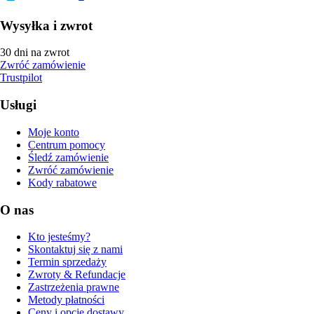
Wysyłka i zwrot
30 dni na zwrot
Zwróć zamówienie
Trustpilot
Usługi
Moje konto
Centrum pomocy
Śledź zamówienie
Zwróć zamówienie
Kody rabatowe
O nas
Kto jesteśmy?
Skontaktuj się z nami
Termin sprzedaży
Zwroty & Refundacje
Zastrzeżenia prawne
Metody płatności
Ceny i opcje dostawy