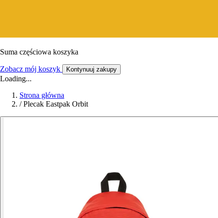
Suma częściowa koszyka
Zobacz mój koszyk
Kontynuuj zakupy
Loading...
Strona główna
/
Plecak Eastpak Orbit