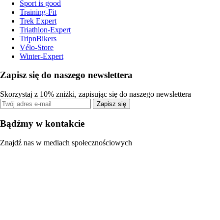
Sport is good
Training-Fit
Trek Expert
Triathlon-Expert
TripnBikers
Vélo-Store
Winter-Expert
Zapisz się do naszego newslettera
Skorzystaj z 10% zniżki, zapisując się do naszego newslettera
Zapisz się
Bądźmy w kontakcie
Znajdź nas w mediach społecznościowych