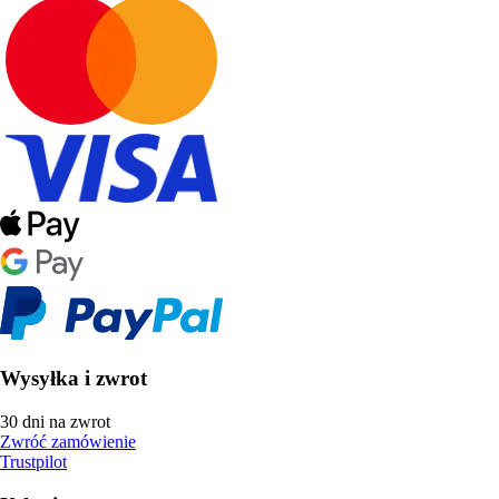
Wysyłka i zwrot
30 dni na zwrot
Zwróć zamówienie
Trustpilot