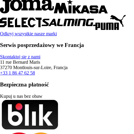
Odkryj wszystkie nasze marki
Serwis posprzedażowy we Francja
Skontaktuj się z nami
11 rue Bernard Maris
37270 Montlouis-sur-Loire, Francja
+33 1 86 47 62 58
Bezpieczna płatność
Kupuj u nas bez obaw