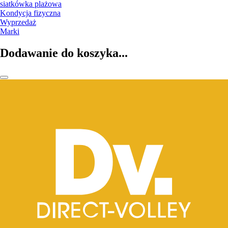
siatkówka plażowa
Kondycja fizyczna
Wyprzedaż
Marki
Dodawanie do koszyka...