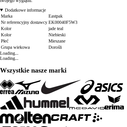
twojego wyglądu.
Dodatkowe informacje
Marka
Eastpak
Nr referencyjny dostawcy
EK00040F5W3
Kolor
jade teal
Kolor
Niebieski
Płeć
Mieszane
Grupa wiekowa
Dorośli
Loading...
Loading...
Wszystkie nasze marki