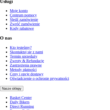
Usługi
Moje konto
Centrum pomocy
Śledź zamówienie
Zwróć zamówienie
Kody rabatowe
O nas
Kto jesteśmy?
Skontaktuj się z nami
Termin sprzedaży
Zwroty & Refundacje
Zastrzeżenia prawne
Metody płatności
Ceny i opcje dostawy
Oświadczenie o ochronie prywatności
Nasze sklepy
Basket Center
Daily Bikers
Direct Running