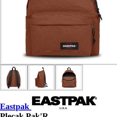
Eastpak
Plecak Pak'R