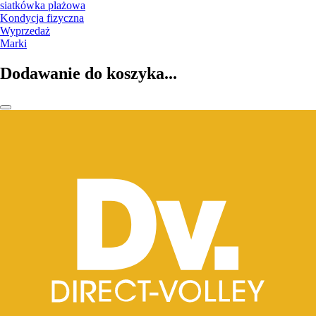
siatkówka plażowa
Kondycja fizyczna
Wyprzedaż
Marki
Dodawanie do koszyka...