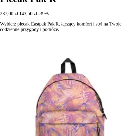
237,00 zł
143,50 zł
-39%
Wybierz plecak Eastpak Pak'R, łączący komfort i styl na Twoje
codzienne przygody i podróże.