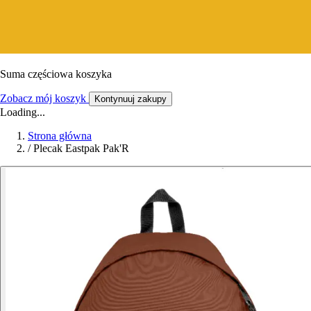
Suma częściowa koszyka
Zobacz mój koszyk
Kontynuuj zakupy
Loading...
Strona główna
/
Plecak Eastpak Pak'R