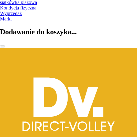
siatkówka plażowa
Kondycja fizyczna
Wyprzedaż
Marki
Dodawanie do koszyka...