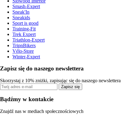
Slowood Interior
Smash-Expert
Sneak'In
Sneakids
Sport is good
Training-Fit
Trek Expert
Triathlon-Expert
TripnBikers
Vélo-Store
Winter-Expert
Zapisz się do naszego newslettera
Skorzystaj z 10% zniżki, zapisując się do naszego newslettera
Zapisz się
Bądźmy w kontakcie
Znajdź nas w mediach społecznościowych