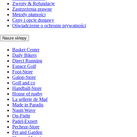
Zwroty & Refundacje
Zastrzeżenia prawne
Metody płatności
Ceny i opcje dostawy
Oświadczenie o ochronie prywatności
Nasze sklepy
Basket Center
Daily Bikers
Direct Running
Espace Golf
Foot-Store
Galop-Store
Golf and co
Handball-Store
House of rugby
La sellerie de Maé
Made in Paradis
Nauti-Wave
On-Fight
Padel-Expert
Pecheur-Store
Pet and Garden