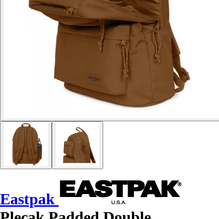
Eastpak
Plecak Padded Double