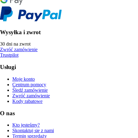
Wysyłka i zwrot
30 dni na zwrot
Zwróć zamówienie
Trustpilot
Usługi
Moje konto
Centrum pomocy
Śledź zamówienie
Zwróć zamówienie
Kody rabatowe
O nas
Kto jesteśmy?
Skontaktuj się z nami
Termin sprzedaży