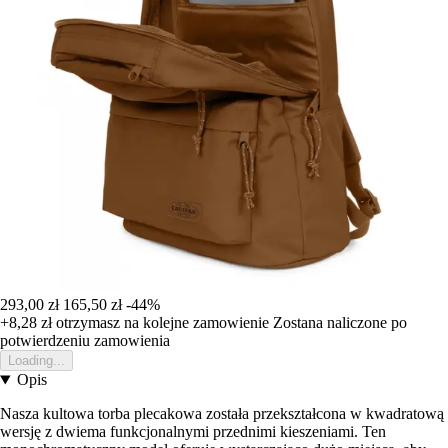
293,00 zł
165,50 zł
-44%
+8,28 zł
otrzymasz na kolejne zamowienie
Zostana naliczone po
potwierdzeniu zamowienia
Loading...
Opis
Nasza kultowa torba plecakowa została przekształcona w kwadratową
wersję z dwiema funkcjonalnymi przednimi kieszeniami. Ten